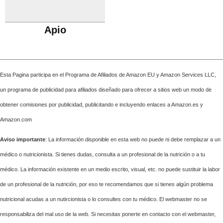
Apio
Esta Pagina participa en el Programa de Afiliados de Amazon EU y Amazon Services LLC,
un programa de publicidad para afiliados diseñado para ofrecer a sitios web un modo de
obtener comisiones por publicidad, publicitando e incluyendo enlaces a Amazon.es y
Amazon.com
Aviso importante
: La información disponible en esta web no puede ni debe remplazar a un
médico o nutricionista. Si tienes dudas, consulta a un profesional de la nutrición o a tu
médico. La información existente en un medio escrito, visual, etc. no puede sustituir la labor
de un profesional de la nutrición, por eso te recomendamos que si tienes algún problema
nutricional acudas a un nutircionista o lo consultes con tu médico. El webmaster no se
responsabiliza del mal uso de la web. Si necesitas ponerte en contacto con el webmaster,