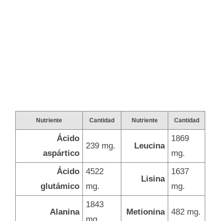
Nutriente
Cantidad
Nutriente
Cantidad
Ácido
1869
239 mg.
Leucina
aspártico
mg.
Ácido
4522
1637
Lisina
glutámico
mg.
mg.
1843
Alanina
Metionina
482 mg.
mg.