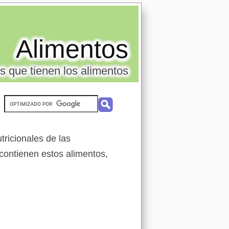
Alimentos
s que tienen los alimentos
ricionales de las
 contienen estos alimentos,