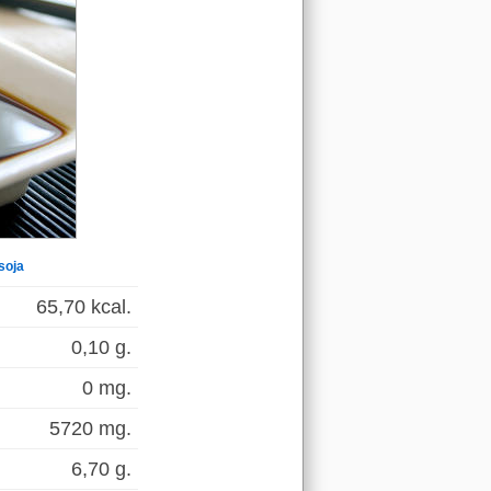
soja
65,70 kcal.
0,10 g.
0 mg.
5720 mg.
6,70 g.