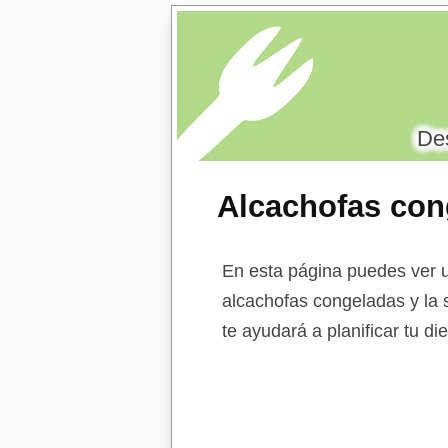
Des
Alcachofas con
En esta página puedes ver u
alcachofas congeladas y la s
te ayudará a planificar tu d