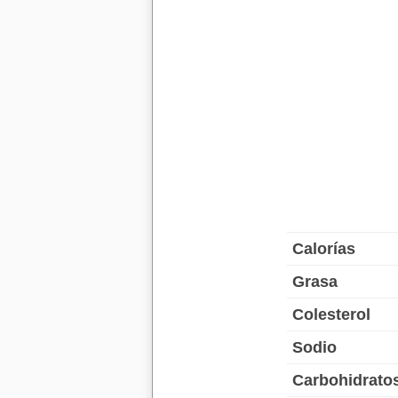
Calorías
Grasa
Colesterol
Sodio
Carbohidrato