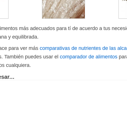
limentos más adecuados para tí de acuerdo a tus necesi
ana y equilibrada.
nlace para ver más
comparativas de nutrientes de las alc
os. También puedes usar el
comparador de alimentos
par
os cualquiera.
sar...