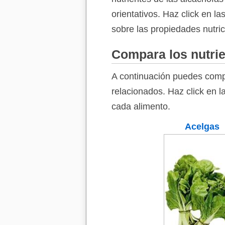
orientativos. Haz click en l
sobre las propiedades nutric
Compara los nutrie
A continuación puedes comp
relacionados. Haz click en l
cada alimento.
Acelgas