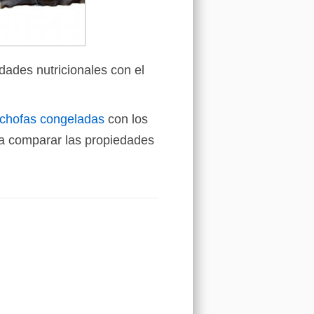
dades nutricionales con el
achofas congeladas
con los
a comparar las propiedades