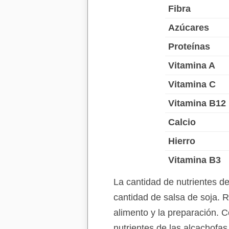
Fibra
Azúcares
Proteínas
Vitamina A
Vitamina C
Vitamina B12
Calcio
Hierro
Vitamina B3
La cantidad de nutrientes d
cantidad de salsa de soja. 
alimento y la preparación. C
nutrientes de las alcachofa