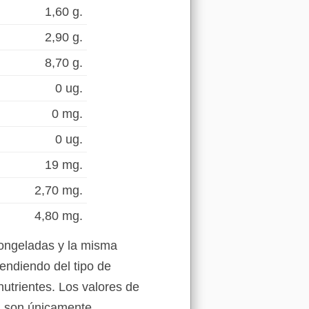
1,60 g.
2,90 g.
8,70 g.
0 ug.
0 mg.
0 ug.
19 mg.
2,70 mg.
4,80 mg.
congeladas y la misma
endiendo del tipo de
nutrientes. Los valores de
la son únicamente