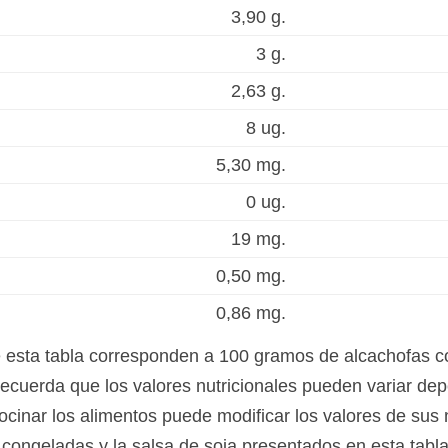
3,90 g.
3 g.
2,63 g.
8 ug.
5,30 mg.
0 ug.
19 mg.
0,50 mg.
0,86 mg.
e esta tabla corresponden a 100 gramos de alcachofas 
Recuerda que los valores nutricionales pueden variar dep
ocinar los alimentos puede modificar los valores de sus 
s congeladas y la salsa de soja presentados en esta tab