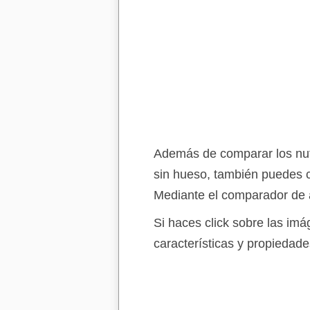
Además de comparar los nutr
sin hueso, también puedes c
Mediante el comparador de a
Si haces click sobre las im
características y propiedade