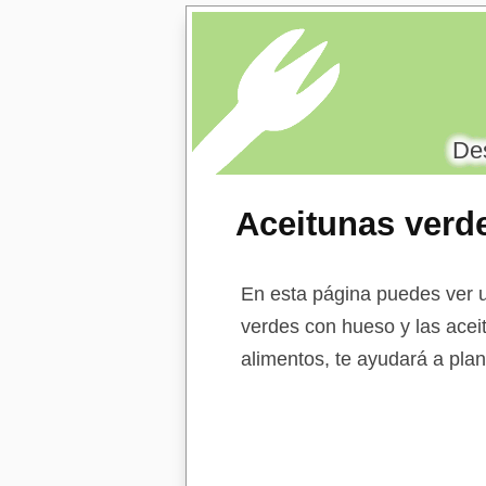
Des
Aceitunas verd
negras sin hue
En esta página puedes ver u
verdes con hueso y las acei
alimentos, te ayudará a plan