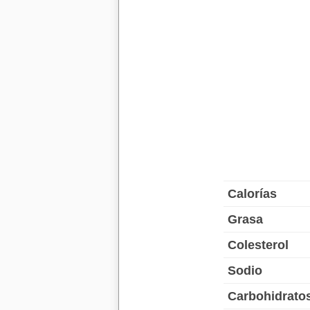
Calorías
Grasa
Colesterol
Sodio
Carbohidrato