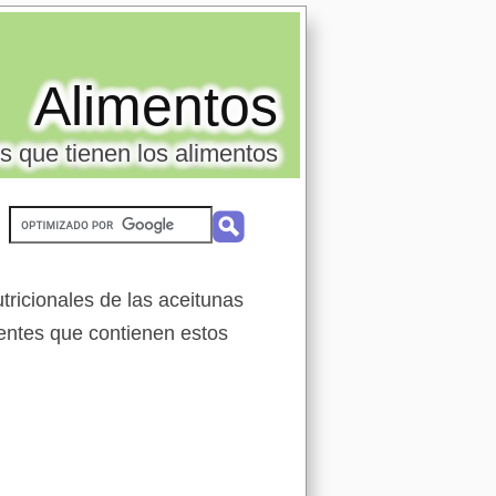
Alimentos
s que tienen los alimentos
tricionales de las aceitunas
ientes que contienen estos