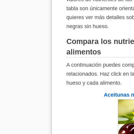
tabla son únicamente orienta
quieres ver más detalles so
negras sin hueso.
Compara los nutrie
alimentos
A continuación puedes compa
relacionados. Haz click en l
hueso y cada alimento.
Aceitunas 