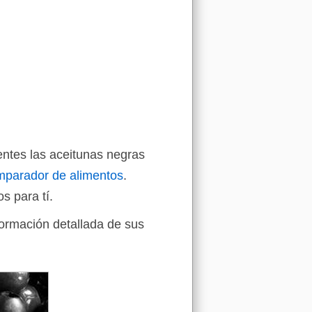
entes las aceitunas negras
mparador de alimentos
.
s para tí.
formación detallada de sus