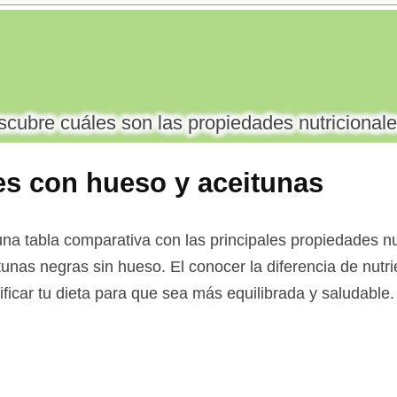
cubre cuáles son las propiedades nutricionale
es con hueso y aceitunas
so
na tabla comparativa con las principales propiedades nu
tunas negras sin hueso. El conocer la diferencia de nutr
ificar tu dieta para que sea más equilibrada y saludable.