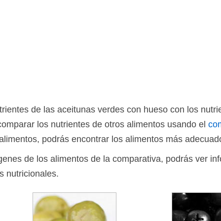
ientes de las aceitunas verdes con hueso con los nutri
omparar los nutrientes de otros alimentos usando el
co
limentos, podrás encontrar los alimentos más adecuado
ágenes de los alimentos de la comparativa, podrás ver in
s nutricionales.