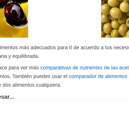
limentos más adecuados para tí de acuerdo a tus necesi
ana y equilibrada.
nlace para ver más
comparativas de nutrientes de las ace
ientos. También puedes usar el
comparador de alimentos
e dos alimentos cualquiera.
sar...