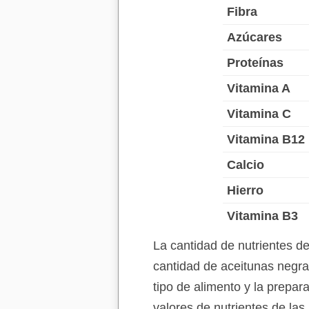
Fibra
Azúcares
Proteínas
Vitamina A
Vitamina C
Vitamina B12
Calcio
Hierro
Vitamina B3
La cantidad de nutrientes d
cantidad de aceitunas negra
tipo de alimento y la prepar
valores de nutrientes de la