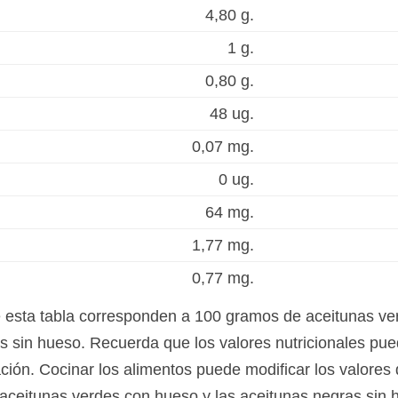
4,80 g.
1 g.
0,80 g.
48 ug.
0,07 mg.
0 ug.
64 mg.
1,77 mg.
0,77 mg.
e esta tabla corresponden a 100 gramos de aceitunas v
s sin hueso. Recuerda que los valores nutricionales pu
ación. Cocinar los alimentos puede modificar los valores 
s aceitunas verdes con hueso y las aceitunas negras sin