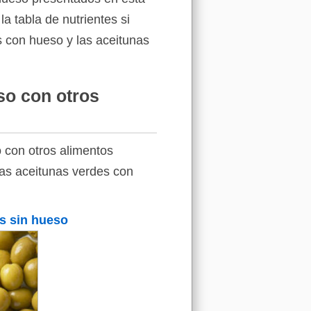
a tabla de nutrientes si
s con hueso y las aceitunas
so con otros
 con otros alimentos
las aceitunas verdes con
s sin hueso