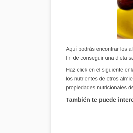
Aquí podrás encontrar los a
fin de conseguir una dieta s
Haz click en el siguiente e
los nutrientes de otros alm
propiedades nutricionales d
También te puede intere