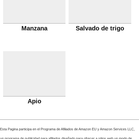
Manzana
Salvado de trigo
Apio
Esta Pagina participa en el Programa de Afiliados de Amazon EU y Amazon Services LLC,
un programa de publicidad para afiliados diseñado para ofrecer a sitios web un modo de