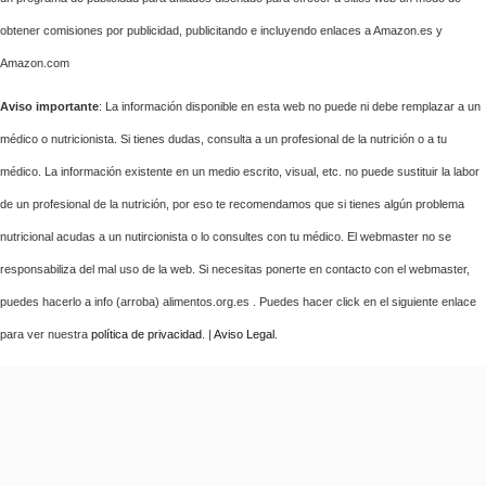
obtener comisiones por publicidad, publicitando e incluyendo enlaces a Amazon.es y
Amazon.com
Aviso importante
: La información disponible en esta web no puede ni debe remplazar a un
médico o nutricionista. Si tienes dudas, consulta a un profesional de la nutrición o a tu
médico. La información existente en un medio escrito, visual, etc. no puede sustituir la labor
de un profesional de la nutrición, por eso te recomendamos que si tienes algún problema
nutricional acudas a un nutircionista o lo consultes con tu médico. El webmaster no se
responsabiliza del mal uso de la web. Si necesitas ponerte en contacto con el webmaster,
puedes hacerlo a info (arroba) alimentos.org.es . Puedes hacer click en el siguiente enlace
para ver nuestra
política de privacidad
. |
Aviso Legal
.