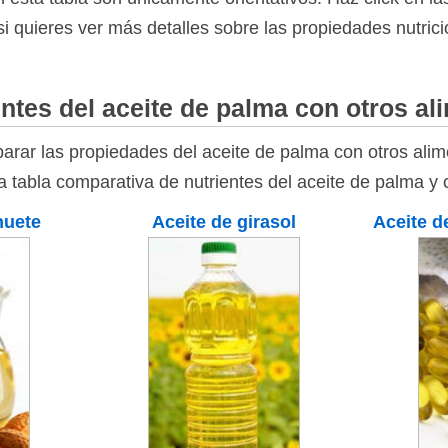
 si quieres ver más detalles sobre las propiedades nutric
ntes del aceite de palma con otros al
rar las propiedades del aceite de palma con otros alim
la tabla comparativa de nutrientes del aceite de palma y
huete
Aceite de girasol
Aceite d