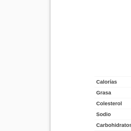
Calorías
Grasa
Colesterol
Sodio
Carbohidrato