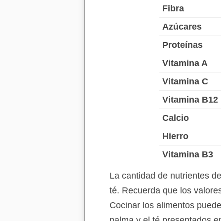
Fibra
Azúcares
Proteínas
Vitamina A
Vitamina C
Vitamina B12
Calcio
Hierro
Vitamina B3
La cantidad de nutrientes d
té. Recuerda que los valores
Cocinar los alimentos puede 
palma y el té presentados e