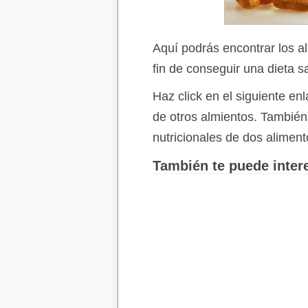
Aquí podrás encontrar los a
fin de conseguir una dieta s
Haz click en el siguiente e
de otros almientos. Tambié
nutricionales de dos aliment
También te puede intere