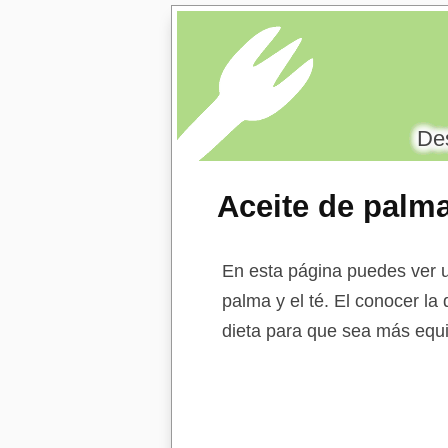
Des
Aceite de palma
En esta página puedes ver u
palma y el té. El conocer la 
dieta para que sea más equi