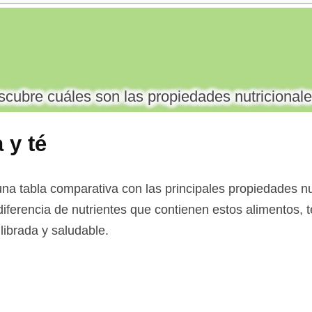
cubre cuáles son las propiedades nutricionale
 y té
na tabla comparativa con las principales propiedades nut
diferencia de nutrientes que contienen estos alimentos, t
librada y saludable.