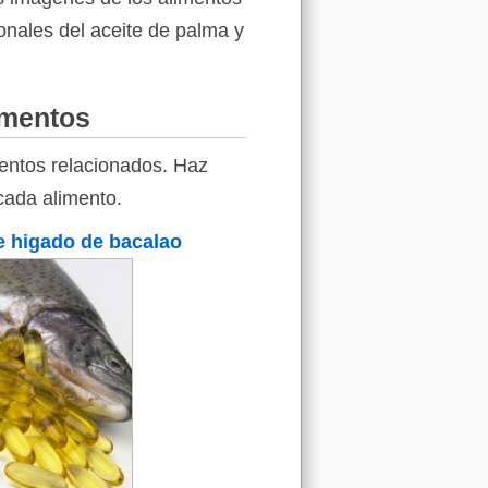
ionales del aceite de palma y
imentos
entos relacionados. Haz
 cada alimento.
e higado de bacalao