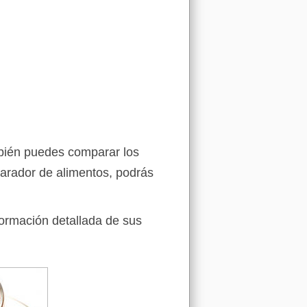
mbién puedes comparar los
arador de alimentos, podrás
formación detallada de sus