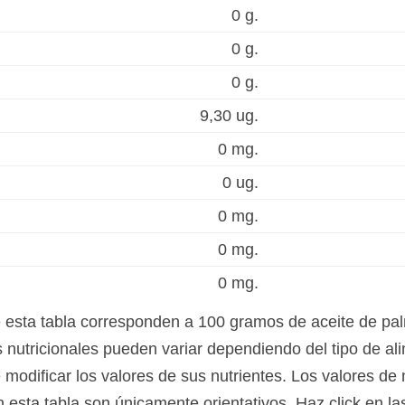
0 g.
0 g.
0 g.
9,30 ug.
0 mg.
0 ug.
0 mg.
0 mg.
0 mg.
e esta tabla corresponden a 100 gramos de aceite de pa
 nutricionales pueden variar dependiendo del tipo de ali
modificar los valores de sus nutrientes. Los valores de n
n esta tabla son únicamente orientativos. Haz click en l