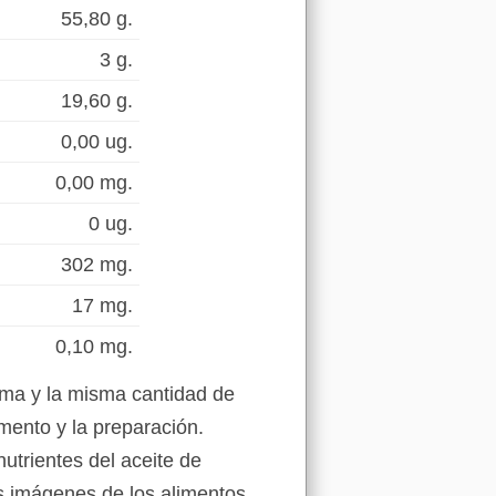
55,80 g.
3 g.
19,60 g.
0,00 ug.
0,00 mg.
0 ug.
302 mg.
17 mg.
0,10 mg.
lma y la misma cantidad de
mento y la preparación.
utrientes del aceite de
as imágenes de los alimentos