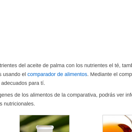
ientes del aceite de palma con los nutrientes el té, ta
os usando el
comparador de alimentos
. Mediante el comp
 adecuados para tí.
ágenes de los alimentos de la comparativa, podrás ver in
s nutricionales.