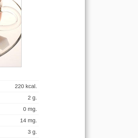
220 kcal.
2 g.
0 mg.
14 mg.
3 g.