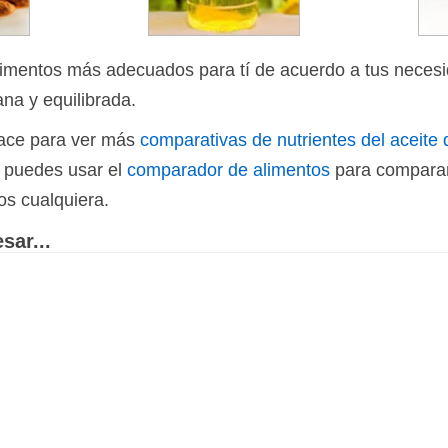
limentos más adecuados para tí de acuerdo a tus necesi
ana y equilibrada.
nlace para ver más
comparativas de nutrientes del aceite
n puedes usar el
comparador de alimentos
para comparar
os cualquiera.
sar...