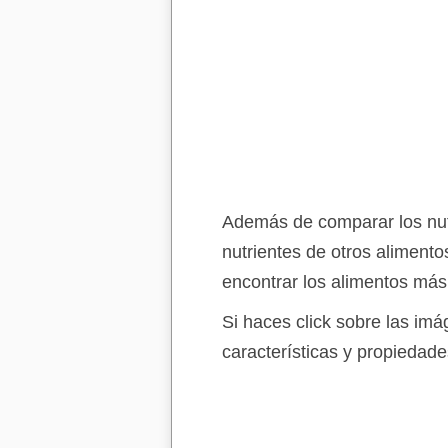
Además de comparar los nutr
nutrientes de otros aliment
encontrar los alimentos más
Si haces click sobre las im
características y propiedade