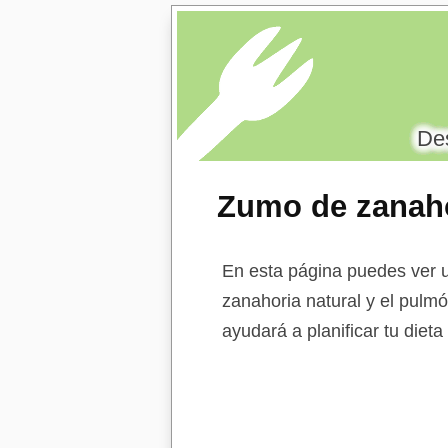
Des
Zumo de zanaho
En esta página puedes ver u
zanahoria natural y el pulmó
ayudará a planificar tu diet