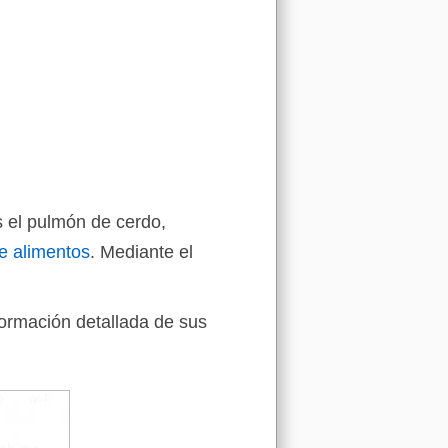
s el pulmón de cerdo,
e alimentos
. Mediante el
formación detallada de sus