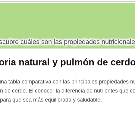
cubre cuáles son las propiedades nutricionale
ria natural y pulmón de cerd
na tabla comparativa con las principales propiedades nu
n de cerdo. El conocer la diferencia de nutrientes que c
a para que sea más equilibrada y saludable.