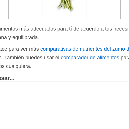
limentos más adecuados para tí de acuerdo a tus necesi
ana y equilibrada.
nlace para ver más
comparativas de nutrientes del zumo d
os. También puedes usar el
comparador de alimentos
par
os cualquiera.
sar...