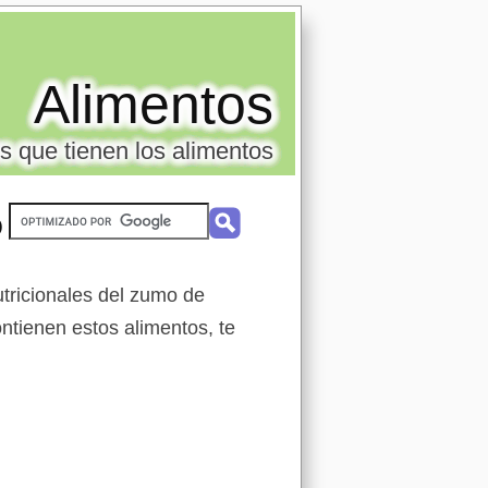
Alimentos
s que tienen los alimentos
o
tricionales del zumo de
ontienen estos alimentos, te