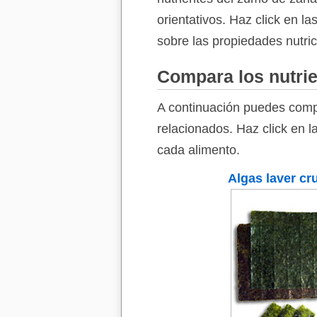
orientativos. Haz click en l
sobre las propiedades nutri
Compara los nutrie
A continuación puedes compa
relacionados. Haz click en l
cada alimento.
Algas laver cr