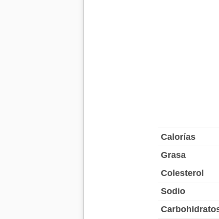
Calorías
Grasa
Colesterol
Sodio
Carbohidrato