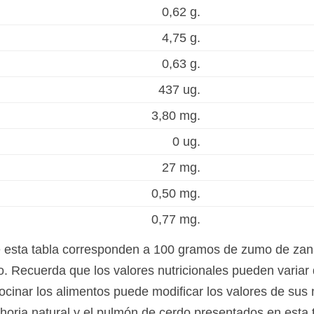
0,62 g.
4,75 g.
0,63 g.
437 ug.
3,80 mg.
0 ug.
27 mg.
0,50 mg.
0,77 mg.
e esta tabla corresponden a 100 gramos de zumo de zan
. Recuerda que los valores nutricionales pueden variar
ocinar los alimentos puede modificar los valores de sus 
horia natural y el pulmón de cerdo presentados en esta