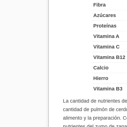
Fibra
Azúcares
Proteínas
Vitamina A
Vitamina C
Vitamina B12
Calcio
Hierro
Vitamina B3
La cantidad de nutrientes d
cantidad de pulmón de cerdo
alimento y la preparación. C
nutrientes del zumo de zana