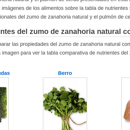
as imágenes de los alimentos sobre la tabla de nutrientes 
cionales del zumo de zanahoria natural y el pulmón de c
ntes del zumo de zanahoria natural c
rar las propiedades del zumo de zanahoria natural con
a imagen para ver la tabla comparativa de nutrientes de
udas
Berro