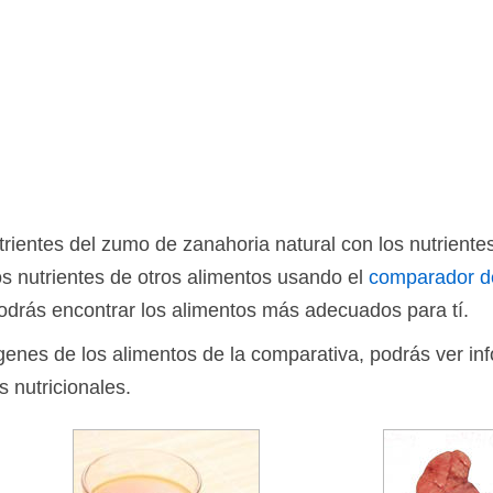
ientes del zumo de zanahoria natural con los nutriente
s nutrientes de otros alimentos usando el
comparador d
drás encontrar los alimentos más adecuados para tí.
ágenes de los alimentos de la comparativa, podrás ver in
s nutricionales.