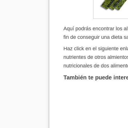
Aquí podrás encontrar los a
fin de conseguir una dieta s
Haz click en el siguiente e
nutrientes de otros almient
nutricionales de dos aliment
También te puede intere