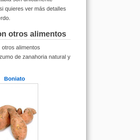
si quieres ver más detalles
erdo.
on otros alimentos
 otros alimentos
l zumo de zanahoria natural y
Boniato