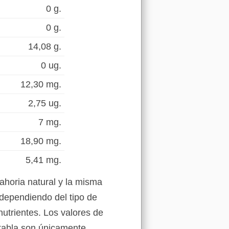
0 g.
0 g.
14,08 g.
0 ug.
12,30 mg.
2,75 ug.
7 mg.
18,90 mg.
5,41 mg.
ahoria natural y la misma
 dependiendo del tipo de
nutrientes. Los valores de
 tabla son únicamente