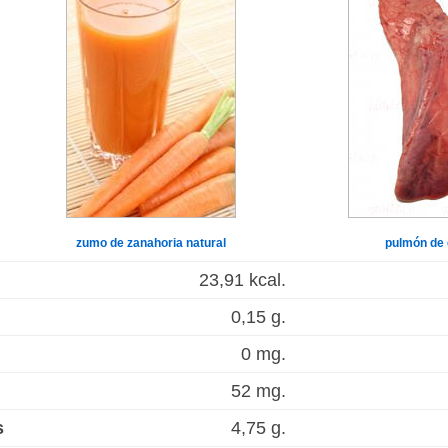
zumo de zanahoria natural
pulmón de
23,91 kcal.
0,15 g.
0 mg.
52 mg.
s
4,75 g.