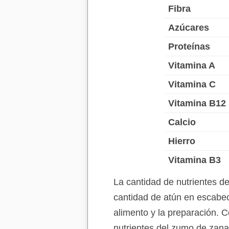
Fibra
Azúcares
Proteínas
Vitamina A
Vitamina C
Vitamina B12
Calcio
Hierro
Vitamina B3
La cantidad de nutrientes d
cantidad de atún en escabec
alimento y la preparación. C
nutrientes del zumo de zana