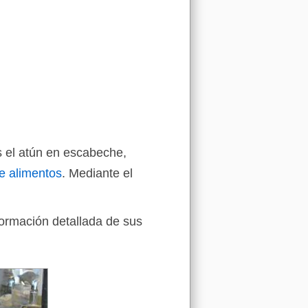
s el atún en escabeche,
e alimentos
. Mediante el
formación detallada de sus