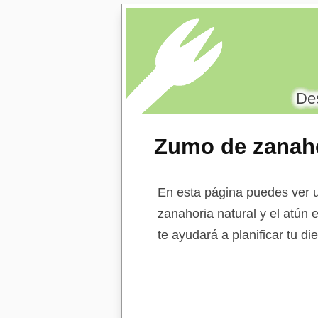
Des
Zumo de zanaho
escabeche
En esta página puedes ver u
zanahoria natural y el atún 
te ayudará a planificar tu d