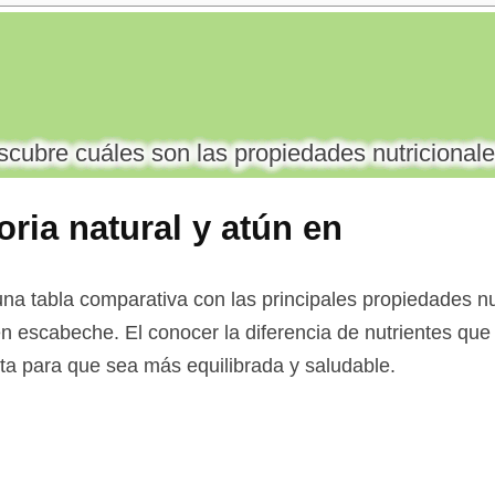
cubre cuáles son las propiedades nutricionale
ria natural y atún en
na tabla comparativa con las principales propiedades nu
en escabeche. El conocer la diferencia de nutrientes que
ieta para que sea más equilibrada y saludable.