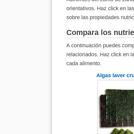
orientativos. Haz click en l
sobre las propiedades nutri
Compara los nutrie
A continuación puedes compa
relacionados. Haz click en l
cada alimento.
Algas laver cr