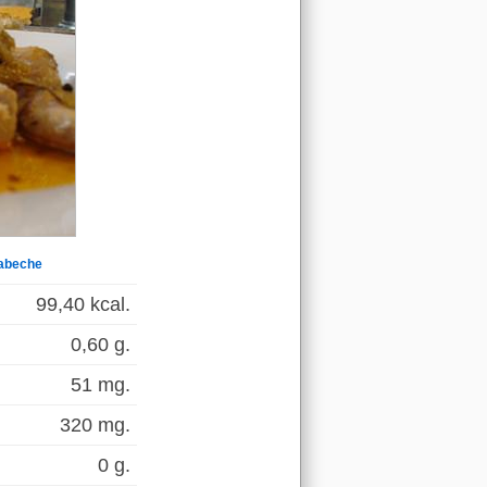
cabeche
99,40 kcal.
0,60 g.
51 mg.
320 mg.
0 g.