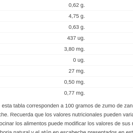
0,62 g.
4,75 g.
0,63 g.
437 ug.
3,80 mg.
0 ug.
27 mg.
0,50 mg.
0,77 mg.
e esta tabla corresponden a 100 gramos de zumo de zan
he. Recuerda que los valores nutricionales pueden vari
ocinar los alimentos puede modificar los valores de sus 
horia natural y el atún en escabeche presentados en es