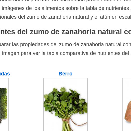
as imágenes de los alimentos sobre la tabla de nutrientes 
cionales del zumo de zanahoria natural y el atún en esc
ntes del zumo de zanahoria natural c
rar las propiedades del zumo de zanahoria natural con
a imagen para ver la tabla comparativa de nutrientes de
udas
Berro