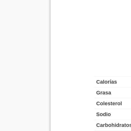
Calorías
Grasa
Colesterol
Sodio
Carbohidrato