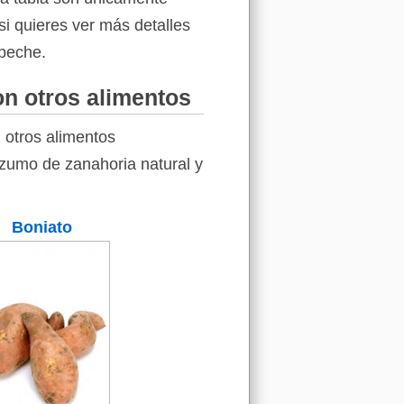
si quieres ver más detalles
abeche.
on otros alimentos
 otros alimentos
l zumo de zanahoria natural y
Boniato