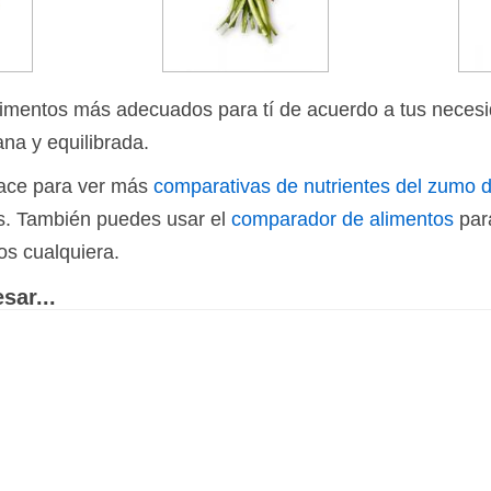
limentos más adecuados para tí de acuerdo a tus necesi
ana y equilibrada.
nlace para ver más
comparativas de nutrientes del zumo d
os. También puedes usar el
comparador de alimentos
par
os cualquiera.
sar...