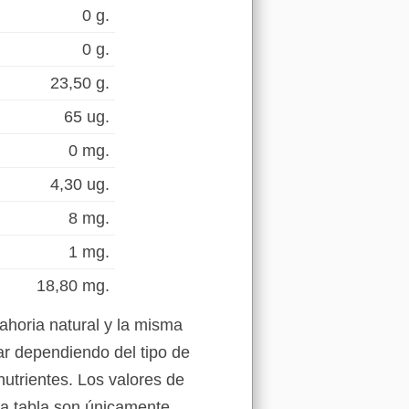
0 g.
0 g.
23,50 g.
65 ug.
0 mg.
4,30 ug.
8 mg.
1 mg.
18,80 mg.
ahoria natural y la misma
ar dependiendo del tipo de
nutrientes. Los valores de
ta tabla son únicamente