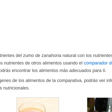
ientes del zumo de zanahoria natural con los nutriente
s nutrientes de otros alimentos usando el
comparador d
drás encontrar los alimentos más adecuados para tí.
ágenes de los alimentos de la comparativa, podrás ver in
s nutricionales.