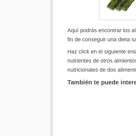
Aquí podrás encontrar los a
fin de conseguir una dieta s
Haz click en el siguiente e
nutrientes de otros almient
nutricionales de dos aliment
También te puede intere