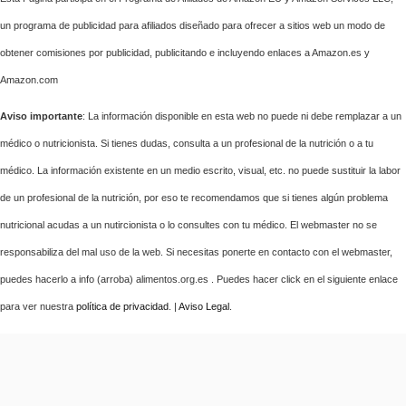
un programa de publicidad para afiliados diseñado para ofrecer a sitios web un modo de
obtener comisiones por publicidad, publicitando e incluyendo enlaces a Amazon.es y
Amazon.com
Aviso importante
: La información disponible en esta web no puede ni debe remplazar a un
médico o nutricionista. Si tienes dudas, consulta a un profesional de la nutrición o a tu
médico. La información existente en un medio escrito, visual, etc. no puede sustituir la labor
de un profesional de la nutrición, por eso te recomendamos que si tienes algún problema
nutricional acudas a un nutircionista o lo consultes con tu médico. El webmaster no se
responsabiliza del mal uso de la web. Si necesitas ponerte en contacto con el webmaster,
puedes hacerlo a info (arroba) alimentos.org.es . Puedes hacer click en el siguiente enlace
para ver nuestra
política de privacidad
. |
Aviso Legal
.