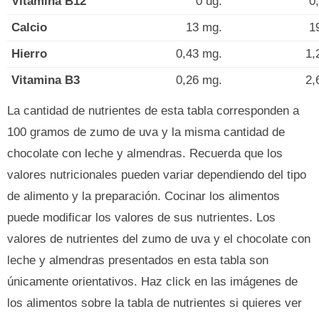
Vitamina B12
0 ug.
0
Calcio
13 mg.
1
Hierro
0,43 mg.
1,
Vitamina B3
0,26 mg.
2,
La cantidad de nutrientes de esta tabla corresponden a
100 gramos de zumo de uva y la misma cantidad de
chocolate con leche y almendras. Recuerda que los
valores nutricionales pueden variar dependiendo del tipo
de alimento y la preparación. Cocinar los alimentos
puede modificar los valores de sus nutrientes. Los
valores de nutrientes del zumo de uva y el chocolate con
leche y almendras presentados en esta tabla son
únicamente orientativos. Haz click en las imágenes de
los alimentos sobre la tabla de nutrientes si quieres ver