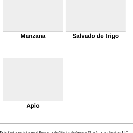
Manzana
Salvado de trigo
Apio
Esta Pagina participa en el Programa de Afiliados de Amazon EU y Amazon Services LLC,