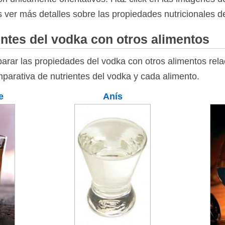
es ver más detalles sobre las propiedades nutricionales d
ntes del vodka con otros alimentos
rar las propiedades del vodka con otros alimentos relac
mparativa de nutrientes del vodka y cada alimento.
e
Anís