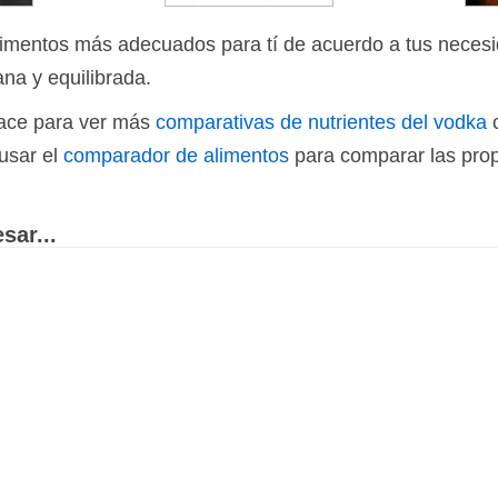
limentos más adecuados para tí de acuerdo a tus necesi
ana y equilibrada.
nlace para ver más
comparativas de nutrientes del vodka
c
usar el
comparador de alimentos
para comparar las prop
sar...