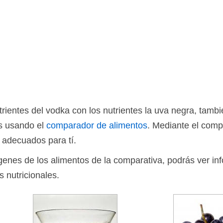
ientes del vodka con los nutrientes la uva negra, tamb
os usando el
comparador de alimentos
. Mediante el comp
 adecuados para tí.
ágenes de los alimentos de la comparativa, podrás ver in
s nutricionales.