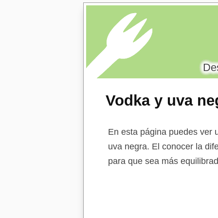
Des
Vodka y uva ne
En esta página puedes ver u
uva negra. El conocer la dif
para que sea más equilibrad