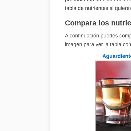
tabla de nutrientes si quier
Compara los nutrie
A continuación puedes compa
imagen para ver la tabla co
Aguardient