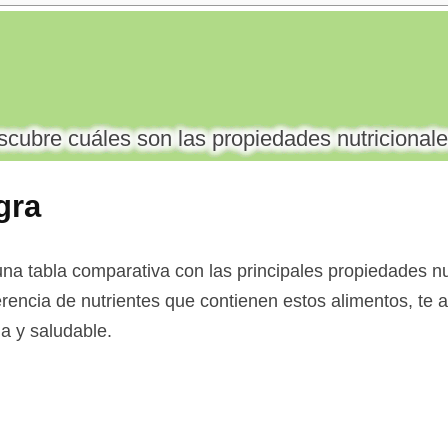
cubre cuáles son las propiedades nutricionale
gra
na tabla comparativa con las principales propiedades nut
erencia de nutrientes que contienen estos alimentos, te ay
a y saludable.