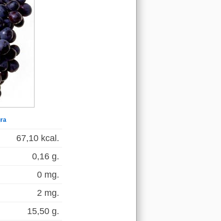
gra
67,10 kcal.
0,16 g.
0 mg.
2 mg.
15,50 g.