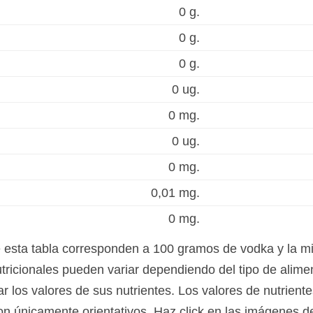
0 g.
0 g.
0 g.
0 ug.
0 mg.
0 ug.
0 mg.
0,01 mg.
0 mg.
e esta tabla corresponden a 100 gramos de vodka y la m
tricionales pueden variar dependiendo del tipo de alimen
r los valores de sus nutrientes. Los valores de nutrient
on únicamente orientativos. Haz click en las imágenes de