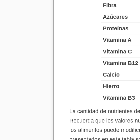
Fibra
Azúcares
Proteínas
Vitamina A
Vitamina C
Vitamina B12
Calcio
Hierro
Vitamina B3
La cantidad de nutrientes d
Recuerda que los valores nu
los alimentos puede modifica
presentados en esta tabla s