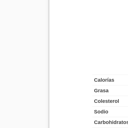
Calorías
Grasa
Colesterol
Sodio
Carbohidrato