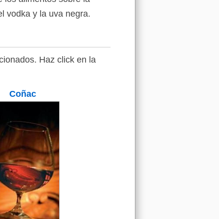
el vodka y la uva negra.
ionados. Haz click en la
Coñac