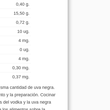
0,40 g.
15,50 g.
0,72 g.
10 ug.
4 mg.
0 ug.
4 mg.
0,30 mg.
0,37 mg.
isma cantidad de uva negra.
to y la preparación. Cocinar
es del vodka y la uva negra
 los alimentos sobre la