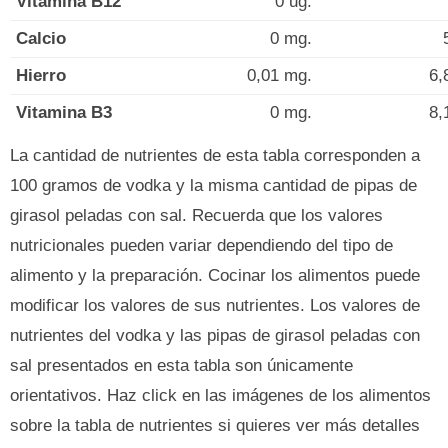
Vitamina B12
0 ug.
Calcio
0 mg.
Hierro
0,01 mg.
6,
Vitamina B3
0 mg.
8,
La cantidad de nutrientes de esta tabla corresponden a
100 gramos de vodka y la misma cantidad de pipas de
girasol peladas con sal. Recuerda que los valores
nutricionales pueden variar dependiendo del tipo de
alimento y la preparación. Cocinar los alimentos puede
modificar los valores de sus nutrientes. Los valores de
nutrientes del vodka y las pipas de girasol peladas con
sal presentados en esta tabla son únicamente
orientativos. Haz click en las imágenes de los alimentos
sobre la tabla de nutrientes si quieres ver más detalles