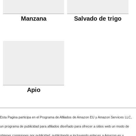
Manzana
Salvado de trigo
Apio
Esta Pagina participa en el Programa de Afiliados de Amazon EU y Amazon Services LLC,
un programa de publicidad para afiliados diseñado para ofrecer a sitios web un modo de
obtener comisiones por publicidad, publicitando e incluyendo enlaces a Amazon.es y