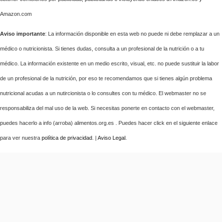
Amazon.com
Aviso importante
: La información disponible en esta web no puede ni debe remplazar a un
médico o nutricionista. Si tienes dudas, consulta a un profesional de la nutrición o a tu
médico. La información existente en un medio escrito, visual, etc. no puede sustituir la labor
de un profesional de la nutrición, por eso te recomendamos que si tienes algún problema
nutricional acudas a un nutircionista o lo consultes con tu médico. El webmaster no se
responsabiliza del mal uso de la web. Si necesitas ponerte en contacto con el webmaster,
puedes hacerlo a info (arroba) alimentos.org.es . Puedes hacer click en el siguiente enlace
para ver nuestra
política de privacidad
. |
Aviso Legal
.