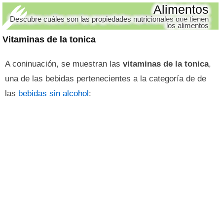
Alimentos
Descubre cuáles son las propiedades nutricionales que tienen
los alimentos
Vitaminas de la tonica
A coninuación, se muestran las
vitaminas de la tonica
,
una de las bebidas pertenecientes a la categoría de de
las
bebidas sin alcohol
: