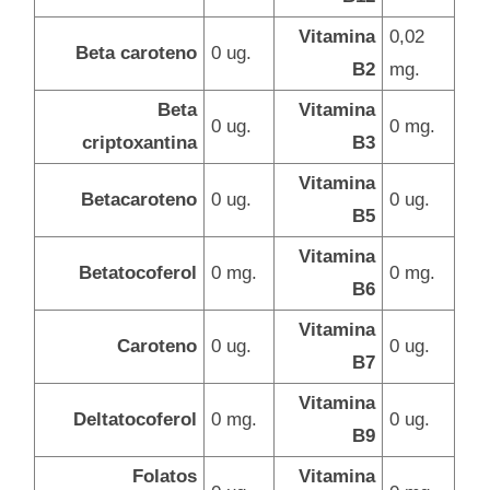
Vitamina
0,02
Beta caroteno
0 ug.
B2
mg.
Beta
Vitamina
0 ug.
0 mg.
criptoxantina
B3
Vitamina
Betacaroteno
0 ug.
0 ug.
B5
Vitamina
Betatocoferol
0 mg.
0 mg.
B6
Vitamina
Caroteno
0 ug.
0 ug.
B7
Vitamina
Deltatocoferol
0 mg.
0 ug.
B9
Folatos
Vitamina