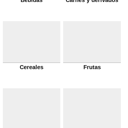
Bebidas
Carnes y derivados
Cereales
Frutas