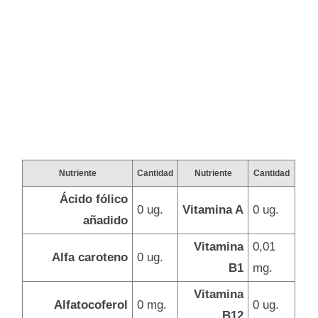
Nutriente
Cantidad
Nutriente
Cantidad
Ácido fólico
0 ug.
Vitamina A
0 ug.
añadido
Vitamina
0,01
Alfa caroteno
0 ug.
B1
mg.
Vitamina
Alfatocoferol
0 mg.
0 ug.
B12