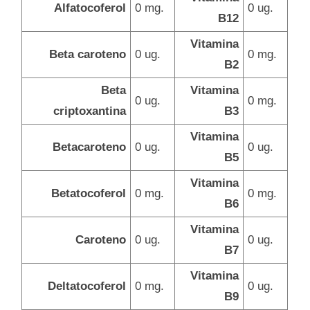
Alfatocoferol
0 mg.
0 ug.
B12
Vitamina
Beta caroteno
0 ug.
0 mg.
B2
Beta
Vitamina
0 ug.
0 mg.
criptoxantina
B3
Vitamina
Betacaroteno
0 ug.
0 ug.
B5
Vitamina
Betatocoferol
0 mg.
0 mg.
B6
Vitamina
Caroteno
0 ug.
0 ug.
B7
Vitamina
Deltatocoferol
0 mg.
0 ug.
B9