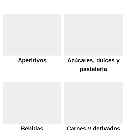
Aperitivos
Azúcares, dulces y
pastelería
Bebidas
Carnes y derivados