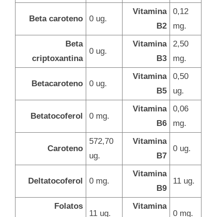
Vitamina
0,12
Beta caroteno
0 ug.
B2
mg.
Beta
Vitamina
2,50
0 ug.
criptoxantina
B3
mg.
Vitamina
0,50
Betacaroteno
0 ug.
B5
ug.
Vitamina
0,06
Betatocoferol
0 mg.
B6
mg.
572,70
Vitamina
Caroteno
0 ug.
ug.
B7
Vitamina
Deltatocoferol
0 mg.
11 ug.
B9
Folatos
Vitamina
11 ug.
0 mg.