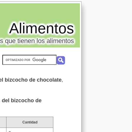
Alimentos
s que tienen los alimentos
el bizcocho de chocolate
,
 del bizcocho de
Cantidad