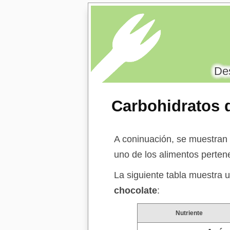
Des
Carbohidratos 
A coninuación, se muestran 
uno de los alimentos perten
La siguiente tabla muestra u
chocolate
:
Nutriente