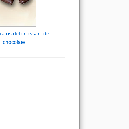
atos del croissant de
chocolate