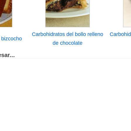
Carbohidratos del bollo relleno
Carbohidr
 bizcocho
de chocolate
sar...