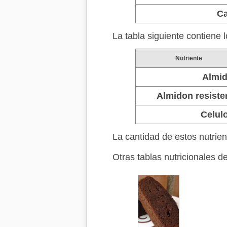
Ca
La tabla siguiente contiene 
Nutriente
Almi
Almidon resiste
Celul
La cantidad de estos nutri
Otras tablas nutricionales d