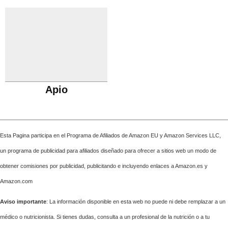
Apio
Esta Pagina participa en el Programa de Afiliados de Amazon EU y Amazon Services LLC,
un programa de publicidad para afiliados diseñado para ofrecer a sitios web un modo de
obtener comisiones por publicidad, publicitando e incluyendo enlaces a Amazon.es y
Amazon.com
Aviso importante
: La información disponible en esta web no puede ni debe remplazar a un
médico o nutricionista. Si tienes dudas, consulta a un profesional de la nutrición o a tu