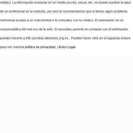
médico. La información existente en un medio escrito, visual, etc. no puede sustituir la labor
de un profesional de la nutrición, por eso te recomendamos que si tienes algún problema
nutricional acudas a un nutircionista o lo consultes con tu médico. El webmaster no se
responsabiliza del mal uso de la web. Si necesitas ponerte en contacto con el webmaster,
puedes hacerlo a info (arroba) alimentos.org.es . Puedes hacer click en el siguiente enlace
para ver nuestra
política de privacidad
. |
Aviso Legal
.