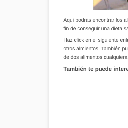
Aquí podrás encontrar los a
fin de conseguir una dieta s
Haz click en el siguiente e
otros almientos. También p
de dos alimentos cualquiera
También te puede intere