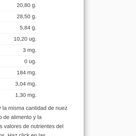
20,80 g.
28,50 g.
5,84 g.
10,20 ug.
3 mg.
0 ug.
184 mg.
3,04 mg.
1,30 mg.
y la misma cantidad de nuez
 de alimento y la
s valores de nutrientes del
s. Haz click en las