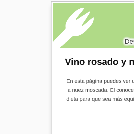
Des
Vino rosado y 
En esta página puedes ver u
la nuez moscada. El conocer 
dieta para que sea más equi