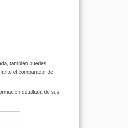
cada, también puedes
iante el comparador de
formación detallada de sus