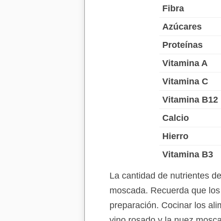
Fibra
Azúcares
Proteínas
Vitamina A
Vitamina C
Vitamina B12
Calcio
Hierro
Vitamina B3
La cantidad de nutrientes d
moscada. Recuerda que los v
preparación. Cocinar los ali
vino rosado y la nuez mosca