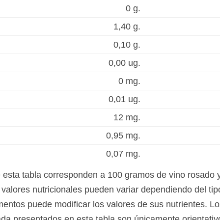
0 g.
1,40 g.
0,10 g.
0,00 ug.
0 mg.
0,01 ug.
12 mg.
0,95 mg.
0,07 mg.
e esta tabla corresponden a 100 gramos de vino rosado 
alores nutricionales pueden variar dependiendo del tipo
mentos puede modificar los valores de sus nutrientes. Lo
da presentados en esta tabla son únicamente orientativo