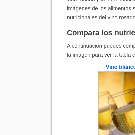
imágenes de los alimentos so
nutricionales del vino rosa
Compara los nutrie
A continuación puedes compa
la imagen para ver la tabla 
Vino blanc