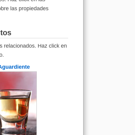
sobre las propiedades
ntos
s relacionados. Haz click en
o.
Aguardiente