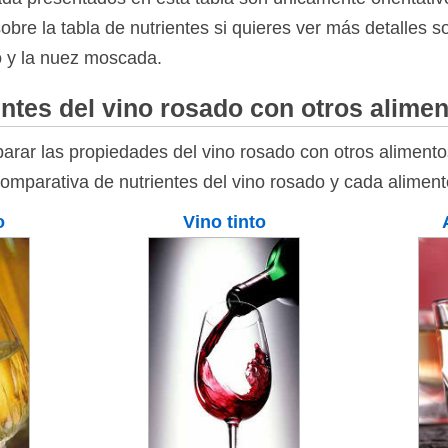
bre la tabla de nutrientes si quieres ver más detalles 
do y la nuez moscada.
ntes del vino rosado con otros alime
rar las propiedades del vino rosado con otros alimento
comparativa de nutrientes del vino rosado y cada aliment
o
Vino tinto