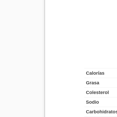
Calorías
Grasa
Colesterol
Sodio
Carbohidrato