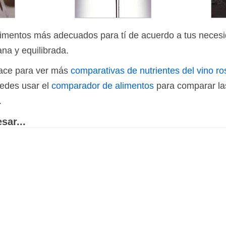
limentos más adecuados para tí de acuerdo a tus necesi
ana y equilibrada.
nlace para ver más
comparativas de nutrientes del vino r
uedes usar el
comparador de alimentos
para comparar las
.
sar...