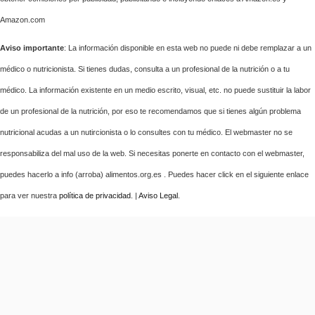
Amazon.com
Aviso importante
: La información disponible en esta web no puede ni debe remplazar a un
médico o nutricionista. Si tienes dudas, consulta a un profesional de la nutrición o a tu
médico. La información existente en un medio escrito, visual, etc. no puede sustituir la labor
de un profesional de la nutrición, por eso te recomendamos que si tienes algún problema
nutricional acudas a un nutircionista o lo consultes con tu médico. El webmaster no se
responsabiliza del mal uso de la web. Si necesitas ponerte en contacto con el webmaster,
puedes hacerlo a info (arroba) alimentos.org.es . Puedes hacer click en el siguiente enlace
para ver nuestra
política de privacidad
. |
Aviso Legal
.