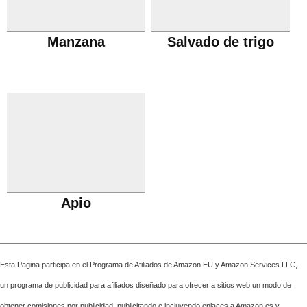
Manzana
Salvado de trigo
Apio
Esta Pagina participa en el Programa de Afiliados de Amazon EU y Amazon Services LLC,
un programa de publicidad para afiliados diseñado para ofrecer a sitios web un modo de
obtener comisiones por publicidad, publicitando e incluyendo enlaces a Amazon.es y