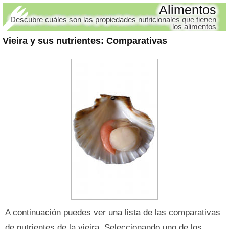
Alimentos
Descubre cuáles son las propiedades nutricionales que tienen
los alimentos
Vieira y sus nutrientes
: Comparativas
A continuación puedes ver una lista de las comparativas
de nutrientes de la vieira. Seleccionando uno de los