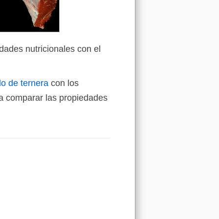
dades nutricionales con el
lo de ternera
con los
a comparar las propiedades