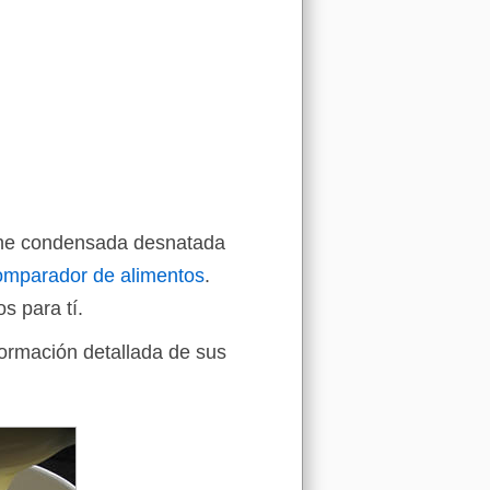
leche condensada desnatada
omparador de alimentos
.
s para tí.
formación detallada de sus