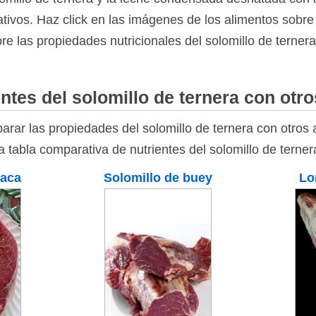
tivos. Haz click en las imágenes de los alimentos sobre l
re las propiedades nutricionales del solomillo de terner
ntes del solomillo de ternera con otr
rar las propiedades del solomillo de ternera con otros 
la tabla comparativa de nutrientes del solomillo de terne
vaca
Solomillo de buey
Lo