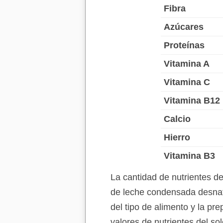
Fibra
Azúcares
Proteínas
Vitamina A
Vitamina C
Vitamina B12
Calcio
Hierro
Vitamina B3
La cantidad de nutrientes d
de leche condensada desnat
del tipo de alimento y la pr
valores de nutrientes del s