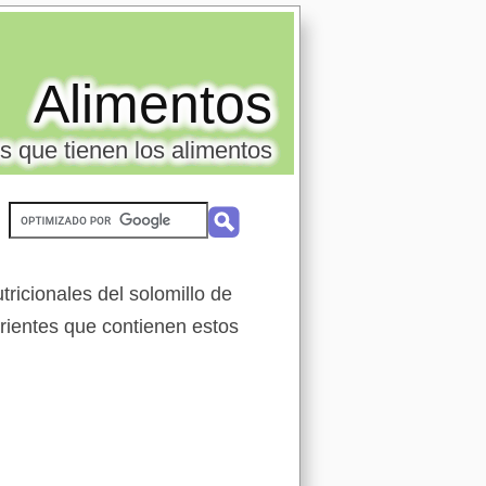
Alimentos
s que tienen los alimentos
ricionales del solomillo de
trientes que contienen estos