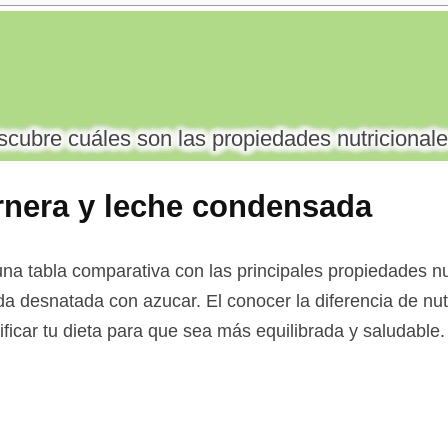
cubre cuáles son las propiedades nutricionale
ernera y leche condensada
azucar
na tabla comparativa con las principales propiedades nut
da desnatada con azucar. El conocer la diferencia de nu
ificar tu dieta para que sea más equilibrada y saludable.