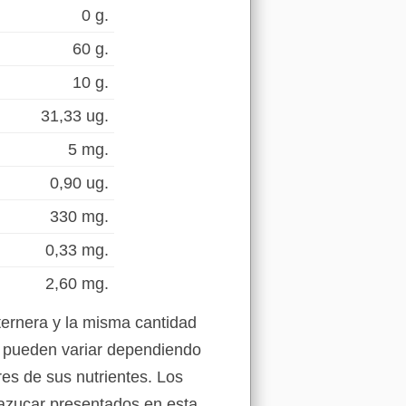
0 g.
60 g.
10 g.
31,33 ug.
5 mg.
0,90 ug.
330 mg.
0,33 mg.
2,60 mg.
ternera y la misma cantidad
s pueden variar dependiendo
res de sus nutrientes. Los
 azucar presentados en esta