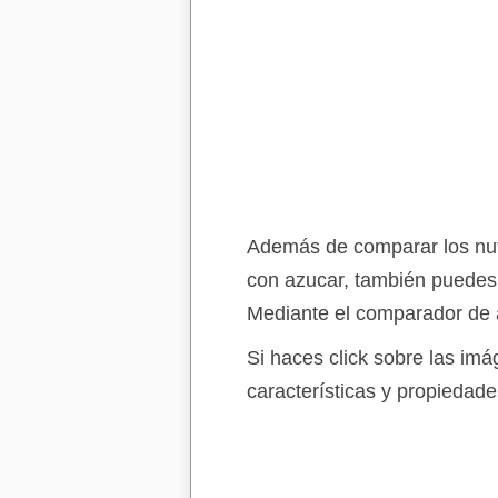
Además de comparar los nutr
con azucar, también puedes 
Mediante el comparador de a
Si haces click sobre las im
características y propiedade