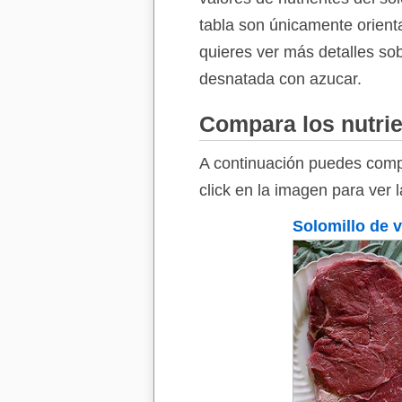
tabla son únicamente orienta
quieres ver más detalles sob
desnatada con azucar.
Compara los nutrie
A continuación puedes compa
click en la imagen para ver 
Solomillo de 