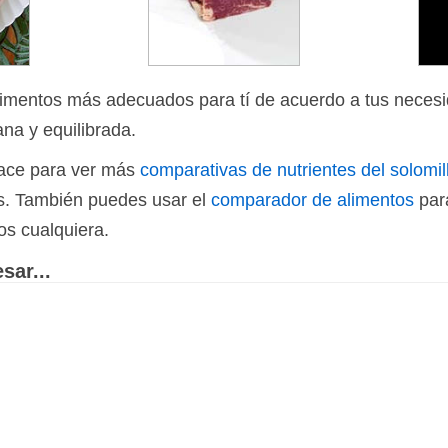
limentos más adecuados para tí de acuerdo a tus necesi
ana y equilibrada.
nlace para ver más
comparativas de nutrientes del solomil
os. También puedes usar el
comparador de alimentos
par
os cualquiera.
sar...