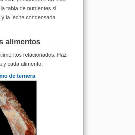
a tabla de nutrientes si
a y la leche condensada
os alimentos
alimentos relacionados. Haz
ra y cada alimento.
mo de ternera