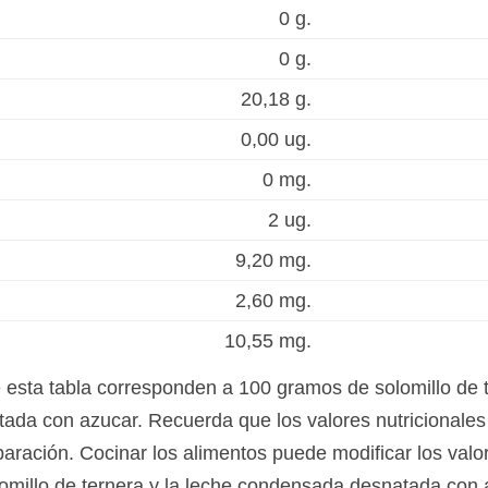
0 g.
0 g.
20,18 g.
0,00 ug.
0 mg.
2 ug.
9,20 mg.
2,60 mg.
10,55 mg.
e esta tabla corresponden a 100 gramos de solomillo de 
ada con azucar. Recuerda que los valores nutricionale
eparación. Cocinar los alimentos puede modificar los valo
olomillo de ternera y la leche condensada desnatada con