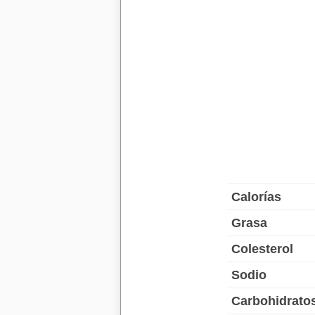
Calorías
Grasa
Colesterol
Sodio
Carbohidrato