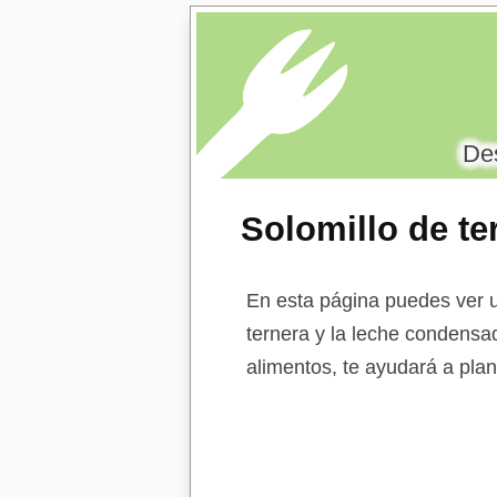
Des
Solomillo de t
desnatada con 
En esta página puedes ver u
ternera y la leche condensa
alimentos, te ayudará a plan