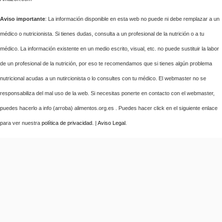
Aviso importante
: La información disponible en esta web no puede ni debe remplazar a un
médico o nutricionista. Si tienes dudas, consulta a un profesional de la nutrición o a tu
médico. La información existente en un medio escrito, visual, etc. no puede sustituir la labor
de un profesional de la nutrición, por eso te recomendamos que si tienes algún problema
nutricional acudas a un nutircionista o lo consultes con tu médico. El webmaster no se
responsabiliza del mal uso de la web. Si necesitas ponerte en contacto con el webmaster,
puedes hacerlo a info (arroba) alimentos.org.es . Puedes hacer click en el siguiente enlace
para ver nuestra
política de privacidad
. |
Aviso Legal
.