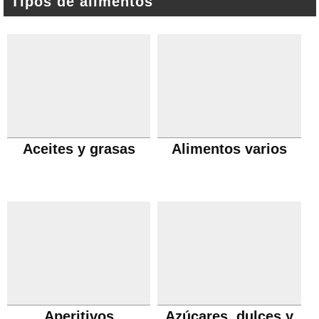
Tipos de alimentos
Aceites y grasas
Alimentos varios
Aperitivos
Azúcares, dulces y