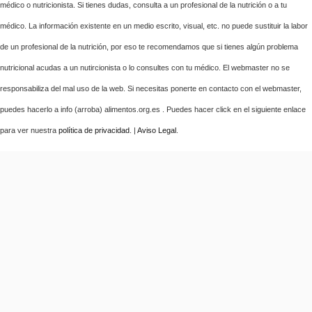
médico o nutricionista. Si tienes dudas, consulta a un profesional de la nutrición o a tu
médico. La información existente en un medio escrito, visual, etc. no puede sustituir la labor
de un profesional de la nutrición, por eso te recomendamos que si tienes algún problema
nutricional acudas a un nutircionista o lo consultes con tu médico. El webmaster no se
responsabiliza del mal uso de la web. Si necesitas ponerte en contacto con el webmaster,
puedes hacerlo a info (arroba) alimentos.org.es . Puedes hacer click en el siguiente enlace
para ver nuestra
política de privacidad
. |
Aviso Legal
.