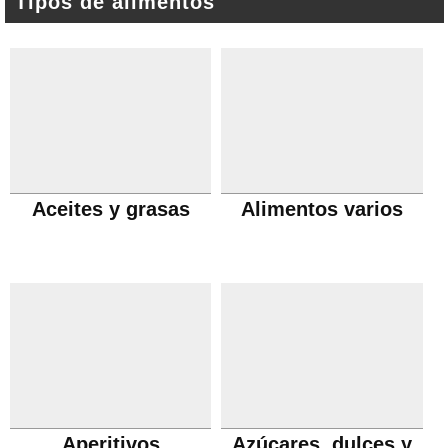
Tipos de alimentos
Aceites y grasas
Alimentos varios
Aperitivos
Azúcares, dulces y