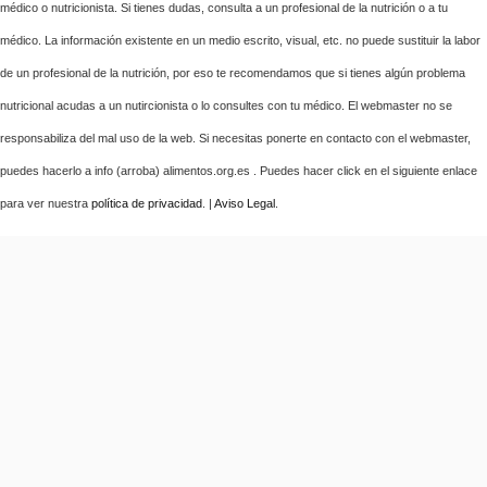
médico o nutricionista. Si tienes dudas, consulta a un profesional de la nutrición o a tu
médico. La información existente en un medio escrito, visual, etc. no puede sustituir la labor
de un profesional de la nutrición, por eso te recomendamos que si tienes algún problema
nutricional acudas a un nutircionista o lo consultes con tu médico. El webmaster no se
responsabiliza del mal uso de la web. Si necesitas ponerte en contacto con el webmaster,
puedes hacerlo a info (arroba) alimentos.org.es . Puedes hacer click en el siguiente enlace
para ver nuestra
política de privacidad
. |
Aviso Legal
.