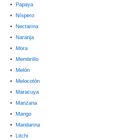
Papaya
Níspero
Nectarina
Naranja
Mora
Membrillo
Melón
Melocotón
Maracuya
Manzana
Mango
Mandarina
Litchi