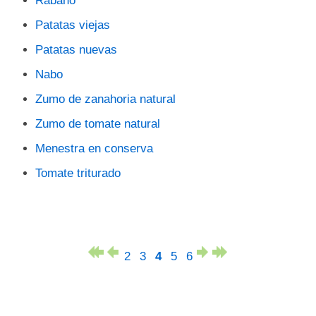
Rábano
Patatas viejas
Patatas nuevas
Nabo
Zumo de zanahoria natural
Zumo de tomate natural
Menestra en conserva
Tomate triturado
2
3
4
5
6