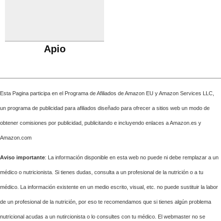
Apio
Esta Pagina participa en el Programa de Afiliados de Amazon EU y Amazon Services LLC,
un programa de publicidad para afiliados diseñado para ofrecer a sitios web un modo de
obtener comisiones por publicidad, publicitando e incluyendo enlaces a Amazon.es y
Amazon.com
Aviso importante
: La información disponible en esta web no puede ni debe remplazar a un
médico o nutricionista. Si tienes dudas, consulta a un profesional de la nutrición o a tu
médico. La información existente en un medio escrito, visual, etc. no puede sustituir la labor
de un profesional de la nutrición, por eso te recomendamos que si tienes algún problema
nutricional acudas a un nutircionista o lo consultes con tu médico. El webmaster no se