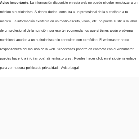
Aviso importante
: La información disponible en esta web no puede ni debe remplazar a un
médico o nutricionista. Si tienes dudas, consulta a un profesional de la nutrición o a tu
médico. La información existente en un medio escrito, visual, etc. no puede sustituir la labor
de un profesional de la nutrición, por eso te recomendamos que si tienes algún problema
nutricional acudas a un nutircionista o lo consultes con tu médico. El webmaster no se
responsabiliza del mal uso de la web. Si necesitas ponerte en contacto con el webmaster,
puedes hacerlo a info (arroba) alimentos.org.es . Puedes hacer click en el siguiente enlace
para ver nuestra
política de privacidad
. |
Aviso Legal
.