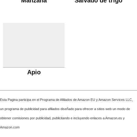
Manzana
Salvado de trigo
Apio
Esta Pagina participa en el Programa de Afiliados de Amazon EU y Amazon Services LLC,
un programa de publicidad para afiliados diseñado para ofrecer a sitios web un modo de
obtener comisiones por publicidad, publicitando e incluyendo enlaces a Amazon.es y
Amazon.com