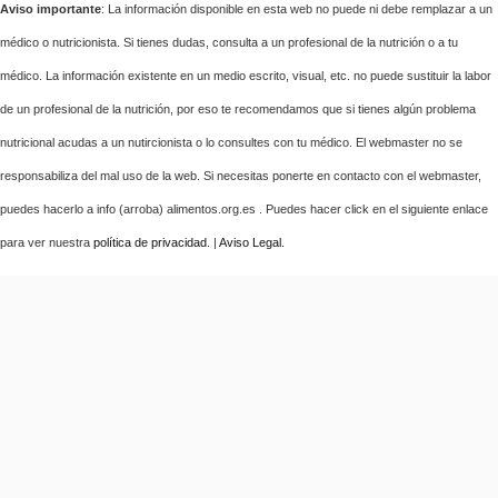
Aviso importante
: La información disponible en esta web no puede ni debe remplazar a un
médico o nutricionista. Si tienes dudas, consulta a un profesional de la nutrición o a tu
médico. La información existente en un medio escrito, visual, etc. no puede sustituir la labor
de un profesional de la nutrición, por eso te recomendamos que si tienes algún problema
nutricional acudas a un nutircionista o lo consultes con tu médico. El webmaster no se
responsabiliza del mal uso de la web. Si necesitas ponerte en contacto con el webmaster,
puedes hacerlo a info (arroba) alimentos.org.es . Puedes hacer click en el siguiente enlace
para ver nuestra
política de privacidad
. |
Aviso Legal
.