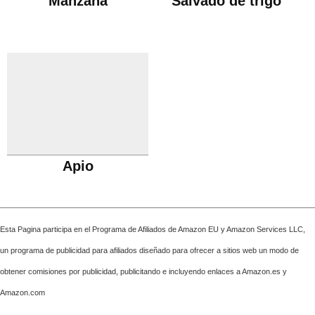
Manzana
Salvado de trigo
Apio
Esta Pagina participa en el Programa de Afiliados de Amazon EU y Amazon Services LLC,
un programa de publicidad para afiliados diseñado para ofrecer a sitios web un modo de
obtener comisiones por publicidad, publicitando e incluyendo enlaces a Amazon.es y
Amazon.com