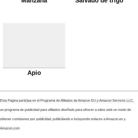
Manzana
Salvado de trigo
Apio
Esta Pagina participa en el Programa de Afiliados de Amazon EU y Amazon Services LLC,
un programa de publicidad para afiliados diseñado para ofrecer a sitios web un modo de
obtener comisiones por publicidad, publicitando e incluyendo enlaces a Amazon.es y
Amazon.com