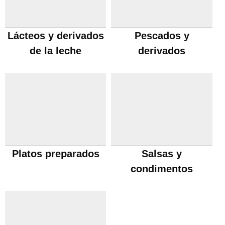
Lácteos y derivados
Pescados y
de la leche
derivados
Platos preparados
Salsas y
condimentos