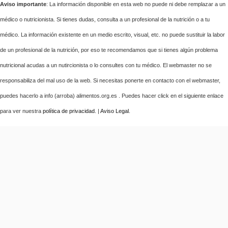
Aviso importante
: La información disponible en esta web no puede ni debe remplazar a un
médico o nutricionista. Si tienes dudas, consulta a un profesional de la nutrición o a tu
médico. La información existente en un medio escrito, visual, etc. no puede sustituir la labor
de un profesional de la nutrición, por eso te recomendamos que si tienes algún problema
nutricional acudas a un nutircionista o lo consultes con tu médico. El webmaster no se
responsabiliza del mal uso de la web. Si necesitas ponerte en contacto con el webmaster,
puedes hacerlo a info (arroba) alimentos.org.es . Puedes hacer click en el siguiente enlace
para ver nuestra
política de privacidad
. |
Aviso Legal
.