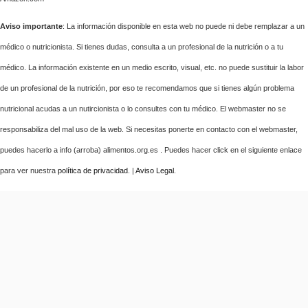
Aviso importante
: La información disponible en esta web no puede ni debe remplazar a un
médico o nutricionista. Si tienes dudas, consulta a un profesional de la nutrición o a tu
médico. La información existente en un medio escrito, visual, etc. no puede sustituir la labor
de un profesional de la nutrición, por eso te recomendamos que si tienes algún problema
nutricional acudas a un nutircionista o lo consultes con tu médico. El webmaster no se
responsabiliza del mal uso de la web. Si necesitas ponerte en contacto con el webmaster,
puedes hacerlo a info (arroba) alimentos.org.es . Puedes hacer click en el siguiente enlace
para ver nuestra
política de privacidad
. |
Aviso Legal
.