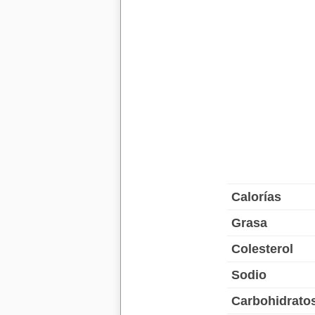
Calorías
Grasa
Colesterol
Sodio
Carbohidrato