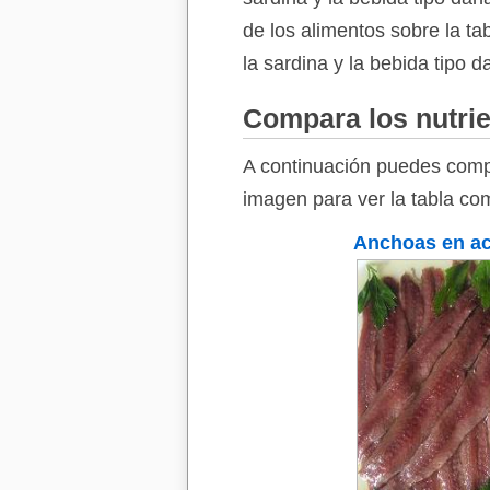
de los alimentos sobre la ta
la sardina y la bebida tipo d
Compara los nutrie
A continuación puedes compa
imagen para ver la tabla com
Anchoas en ac