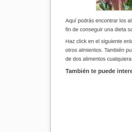
Aquí podrás encontrar los a
fin de conseguir una dieta s
Haz click en el siguiente e
otros almientos. También p
de dos alimentos cualquiera
También te puede intere