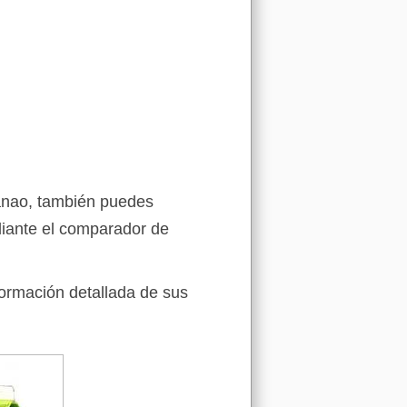
danao, también puedes
iante el comparador de
formación detallada de sus