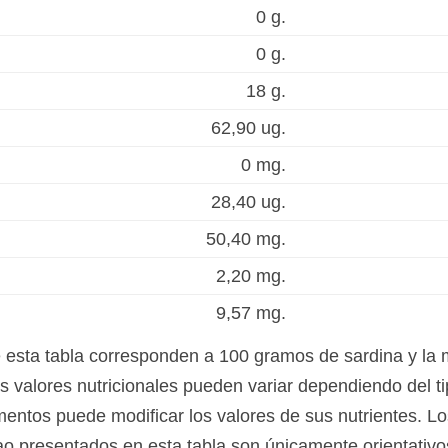
0 g.
0 g.
18 g.
62,90 ug.
0 mg.
28,40 ug.
50,40 mg.
2,20 mg.
9,57 mg.
e esta tabla corresponden a 100 gramos de sardina y la
 valores nutricionales pueden variar dependiendo del ti
mentos puede modificar los valores de sus nutrientes. Lo
nao presentados en esta tabla son únicamente orientativo