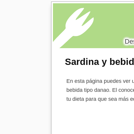
Des
Sardina y bebid
En esta página puedes ver un
bebida tipo danao. El conoce
tu dieta para que sea más eq