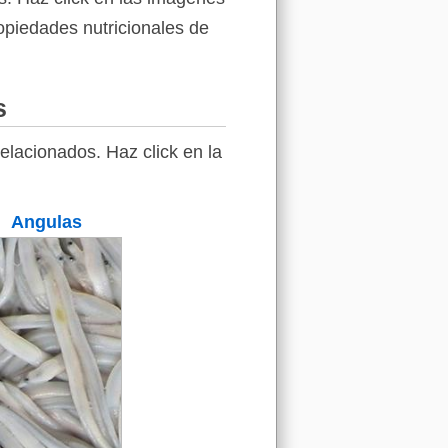
ropiedades nutricionales de
s
elacionados. Haz click en la
Angulas