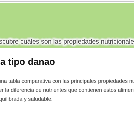
cubre cuáles son las propiedades nutricionale
a tipo danao
a tabla comparativa con las principales propiedades nut
r la diferencia de nutrientes que contienen estos aliment
uilibrada y saludable.