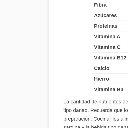
Fibra
Azúcares
Proteínas
Vitamina A
Vitamina C
Vitamina B12
Calcio
Hierro
Vitamina B3
La cantidad de nutrientes d
tipo danao. Recuerda que los
preparación. Cocinar los ali
sardina y la bebida tipo da