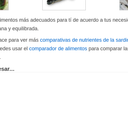
limentos más adecuados para tí de acuerdo a tus necesi
ana y equilibrada.
nlace para ver más
comparativas de nutrientes de la sardi
uedes usar el
comparador de alimentos
para comparar las
.
sar...