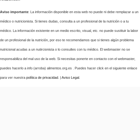
Aviso importante
: La información disponible en esta web no puede ni debe remplazar a un
médico o nutricionista. Si tienes dudas, consulta a un profesional de la nutrición o a tu
médico. La información existente en un medio escrito, visual, etc. no puede sustituir la labor
de un profesional de la nutrición, por eso te recomendamos que si tienes algún problema
nutricional acudas a un nutircionista o lo consultes con tu médico. El webmaster no se
responsabiliza del mal uso de la web. Si necesitas ponerte en contacto con el webmaster,
puedes hacerlo a info (arroba) alimentos.org.es . Puedes hacer click en el siguiente enlace
para ver nuestra
política de privacidad
. |
Aviso Legal
.