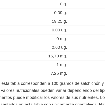
0 g.
0,09 g.
19,25 g.
0,00 ug.
0 mg.
2,60 ug.
15,70 mg.
1 mg.
7,25 mg.
e esta tabla corresponden a 100 gramos de salchichón y
alores nutricionales pueden variar dependiendo del tipo
mentos puede modificar los valores de sus nutrientes. Lo
sentados en esta tabla son únicamente orientativos. Ha