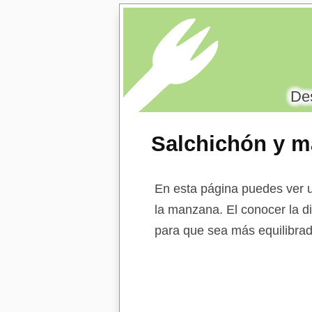
Des
Salchichón y 
En esta página puedes ver u
la manzana. El conocer la di
para que sea más equilibrad