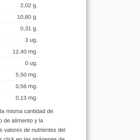
2,02 g.
10,80 g.
0,31 g.
3 ug.
12,40 mg.
0 ug.
5,50 mg.
0,56 mg.
0,13 mg.
 la misma cantidad de
 de alimento y la
s valores de nutrientes del
z click en las imágenes de