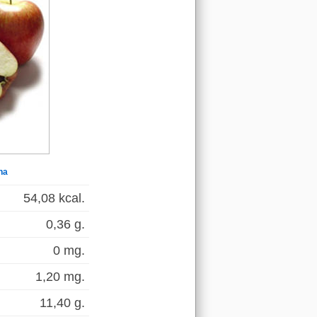
na
54,08 kcal.
0,36 g.
0 mg.
1,20 mg.
11,40 g.