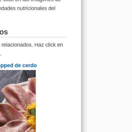
edades nutricionales del
tos
 relacionados. Haz click en
.
pped de cerdo