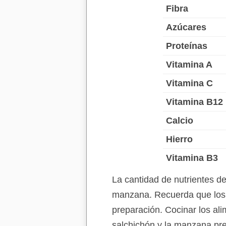
Fibra
Azúcares
Proteínas
Vitamina A
Vitamina C
Vitamina B12
Calcio
Hierro
Vitamina B3
La cantidad de nutrientes d
manzana. Recuerda que los v
preparación. Cocinar los ali
salchichón y la manzana pre