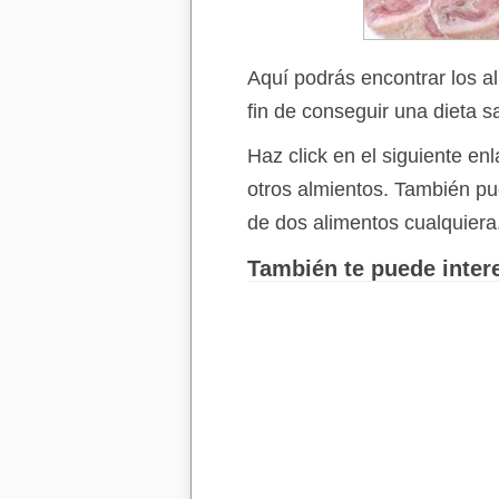
Aquí podrás encontrar los a
fin de conseguir una dieta s
Haz click en el siguiente e
otros almientos. También p
de dos alimentos cualquiera
También te puede intere