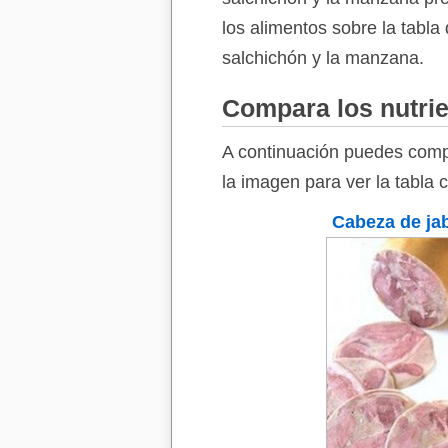
los alimentos sobre la tabla
salchichón y la manzana.
Compara los nutrie
A continuación puedes compa
la imagen para ver la tabla 
Cabeza de jab