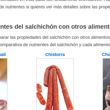
 de nutrientes si quieres ver más detalles sobre las propi
ntes del salchichón con otros alimen
rar las propiedades del salchichón con otros alimentos
comparativa de nutrientes del salchichón y cada alimento
alí
Chistorra
Cho