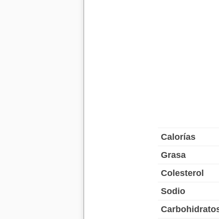
Calorías
Grasa
Colesterol
Sodio
Carbohidrato