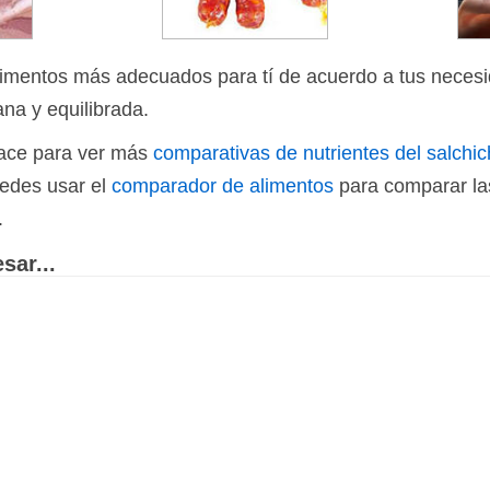
limentos más adecuados para tí de acuerdo a tus necesi
ana y equilibrada.
nlace para ver más
comparativas de nutrientes del salchi
uedes usar el
comparador de alimentos
para comparar las
.
sar...