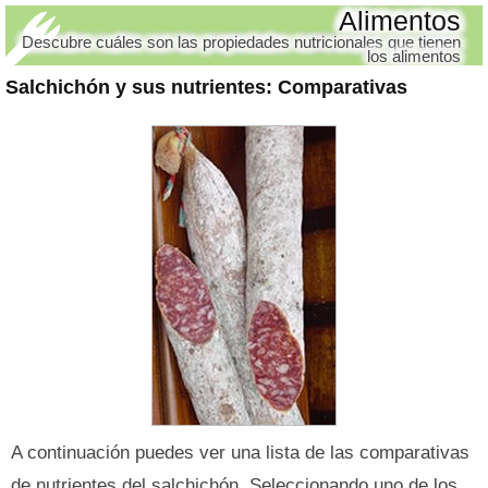
Alimentos
Descubre cuáles son las propiedades nutricionales que tienen
los alimentos
Salchichón y sus nutrientes
: Comparativas
A continuación puedes ver una lista de las comparativas
de nutrientes del salchichón. Seleccionando uno de los