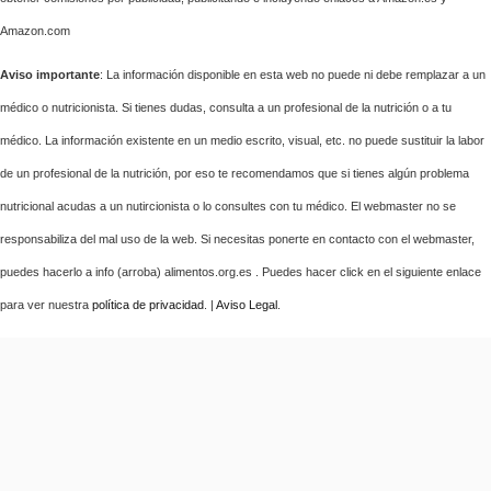
Amazon.com
Aviso importante
: La información disponible en esta web no puede ni debe remplazar a un
médico o nutricionista. Si tienes dudas, consulta a un profesional de la nutrición o a tu
médico. La información existente en un medio escrito, visual, etc. no puede sustituir la labor
de un profesional de la nutrición, por eso te recomendamos que si tienes algún problema
nutricional acudas a un nutircionista o lo consultes con tu médico. El webmaster no se
responsabiliza del mal uso de la web. Si necesitas ponerte en contacto con el webmaster,
puedes hacerlo a info (arroba) alimentos.org.es . Puedes hacer click en el siguiente enlace
para ver nuestra
política de privacidad
. |
Aviso Legal
.