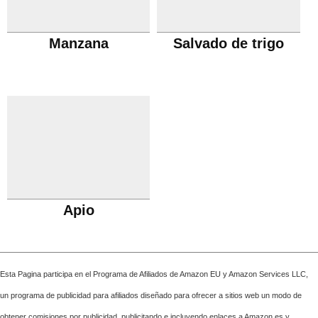
Manzana
Salvado de trigo
Apio
Esta Pagina participa en el Programa de Afiliados de Amazon EU y Amazon Services LLC,
un programa de publicidad para afiliados diseñado para ofrecer a sitios web un modo de
obtener comisiones por publicidad, publicitando e incluyendo enlaces a Amazon.es y