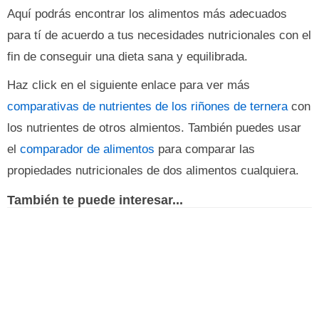
Aquí podrás encontrar los alimentos más adecuados
para tí de acuerdo a tus necesidades nutricionales con el
fin de conseguir una dieta sana y equilibrada.
Haz click en el siguiente enlace para ver más
comparativas de nutrientes de los riñones de ternera
con
los nutrientes de otros almientos. También puedes usar
el
comparador de alimentos
para comparar las
propiedades nutricionales de dos alimentos cualquiera.
También te puede interesar...