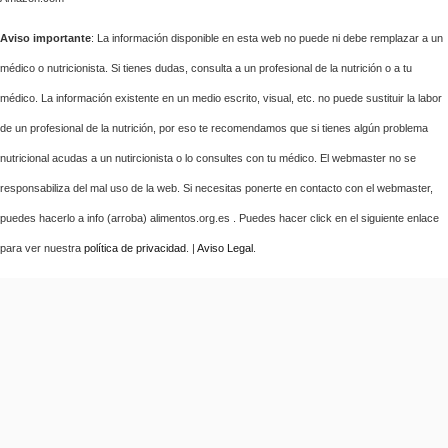
Aviso importante
: La información disponible en esta web no puede ni debe remplazar a un
médico o nutricionista. Si tienes dudas, consulta a un profesional de la nutrición o a tu
médico. La información existente en un medio escrito, visual, etc. no puede sustituir la labor
de un profesional de la nutrición, por eso te recomendamos que si tienes algún problema
nutricional acudas a un nutircionista o lo consultes con tu médico. El webmaster no se
responsabiliza del mal uso de la web. Si necesitas ponerte en contacto con el webmaster,
puedes hacerlo a info (arroba) alimentos.org.es . Puedes hacer click en el siguiente enlace
para ver nuestra
política de privacidad
. |
Aviso Legal
.