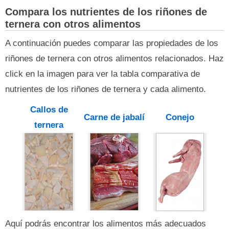
Compara los nutrientes de los riñones de
ternera con otros alimentos
A continuación puedes comparar las propiedades de los
riñones de ternera con otros alimentos relacionados. Haz
click en la imagen para ver la tabla comparativa de
nutrientes de los riñones de ternera y cada alimento.
Callos de
Carne de jabalí
Conejo
ternera
Aquí podrás encontrar los alimentos más adecuados