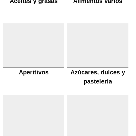
Aceites y grasas
Alimentos varios
Aperitivos
Azúcares, dulces y
pastelería