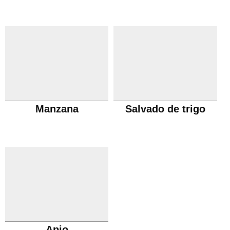
Manzana
Salvado de trigo
Apio