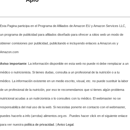
Esta Pagina participa en el Programa de Afiliados de Amazon EU y Amazon Services LLC,
un programa de publicidad para afiliados diseñado para ofrecer a sitios web un modo de
obtener comisiones por publicidad, publicitando e incluyendo enlaces a Amazon.es y
Amazon.com
Aviso importante
: La información disponible en esta web no puede ni debe remplazar a un
médico o nutricionista. Si tienes dudas, consulta a un profesional de la nutrición o a tu
médico. La información existente en un medio escrito, visual, etc. no puede sustituir la labor
de un profesional de la nutrición, por eso te recomendamos que si tienes algún problema
nutricional acudas a un nutircionista o lo consultes con tu médico. El webmaster no se
responsabiliza del mal uso de la web. Si necesitas ponerte en contacto con el webmaster,
puedes hacerlo a info (arroba) alimentos.org.es . Puedes hacer click en el siguiente enlace
para ver nuestra
política de privacidad
. |
Aviso Legal
.