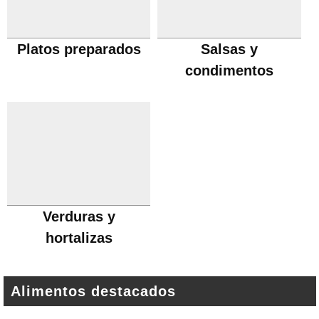
Platos preparados
Salsas y
condimentos
Verduras y
hortalizas
Alimentos destacados