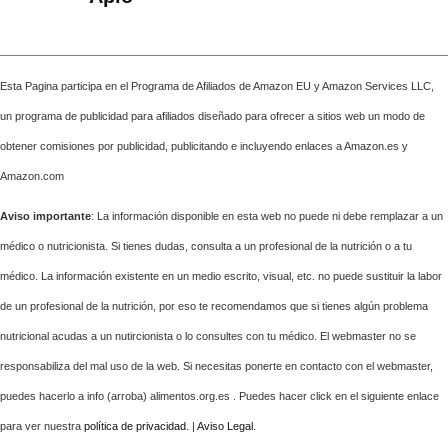
Esta Pagina participa en el Programa de Afiliados de Amazon EU y Amazon Services LLC,
un programa de publicidad para afiliados diseñado para ofrecer a sitios web un modo de
obtener comisiones por publicidad, publicitando e incluyendo enlaces a Amazon.es y
Amazon.com
Aviso importante
: La información disponible en esta web no puede ni debe remplazar a un
médico o nutricionista. Si tienes dudas, consulta a un profesional de la nutrición o a tu
médico. La información existente en un medio escrito, visual, etc. no puede sustituir la labor
de un profesional de la nutrición, por eso te recomendamos que si tienes algún problema
nutricional acudas a un nutircionista o lo consultes con tu médico. El webmaster no se
responsabiliza del mal uso de la web. Si necesitas ponerte en contacto con el webmaster,
puedes hacerlo a info (arroba) alimentos.org.es . Puedes hacer click en el siguiente enlace
para ver nuestra
política de privacidad
. |
Aviso Legal
.