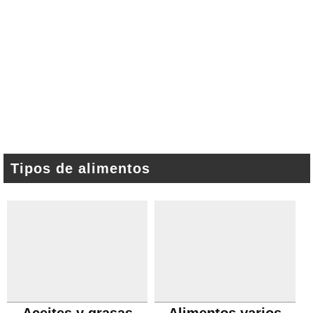
Tipos de alimentos