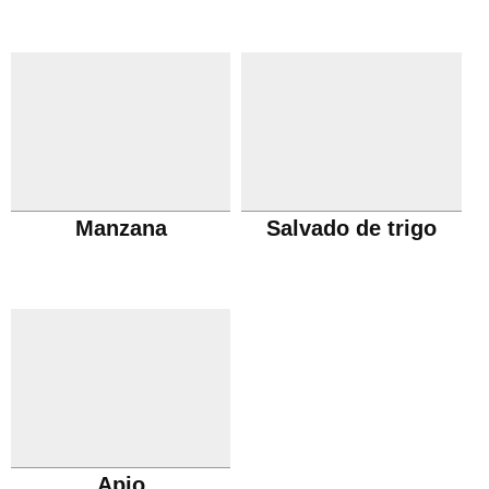
Manzana
Salvado de trigo
Apio