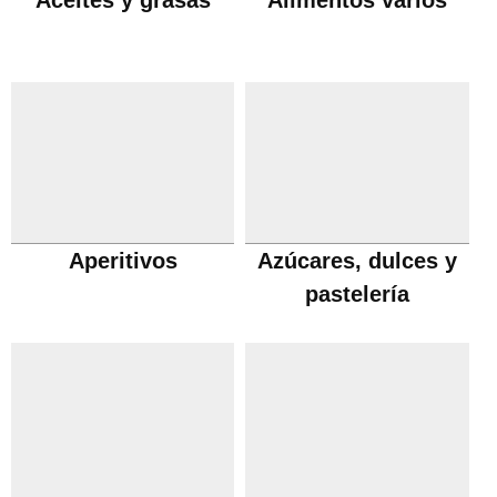
Aceites y grasas
Alimentos varios
Aperitivos
Azúcares, dulces y
pastelería