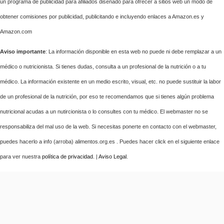
un programa de publicidad para afiliados diseñado para ofrecer a sitios web un modo de
obtener comisiones por publicidad, publicitando e incluyendo enlaces a Amazon.es y
Amazon.com
Aviso importante
: La información disponible en esta web no puede ni debe remplazar a un
médico o nutricionista. Si tienes dudas, consulta a un profesional de la nutrición o a tu
médico. La información existente en un medio escrito, visual, etc. no puede sustituir la labor
de un profesional de la nutrición, por eso te recomendamos que si tienes algún problema
nutricional acudas a un nutircionista o lo consultes con tu médico. El webmaster no se
responsabiliza del mal uso de la web. Si necesitas ponerte en contacto con el webmaster,
puedes hacerlo a info (arroba) alimentos.org.es . Puedes hacer click en el siguiente enlace
para ver nuestra
política de privacidad
. |
Aviso Legal
.