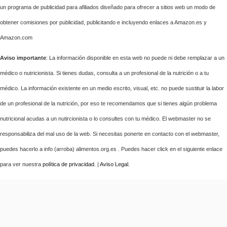
un programa de publicidad para afiliados diseñado para ofrecer a sitios web un modo de
obtener comisiones por publicidad, publicitando e incluyendo enlaces a Amazon.es y
Amazon.com
Aviso importante
: La información disponible en esta web no puede ni debe remplazar a un
médico o nutricionista. Si tienes dudas, consulta a un profesional de la nutrición o a tu
médico. La información existente en un medio escrito, visual, etc. no puede sustituir la labor
de un profesional de la nutrición, por eso te recomendamos que si tienes algún problema
nutricional acudas a un nutircionista o lo consultes con tu médico. El webmaster no se
responsabiliza del mal uso de la web. Si necesitas ponerte en contacto con el webmaster,
puedes hacerlo a info (arroba) alimentos.org.es . Puedes hacer click en el siguiente enlace
para ver nuestra
política de privacidad
. |
Aviso Legal
.