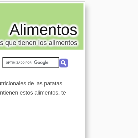
Alimentos
s que tienen los alimentos
ricionales de las patatas
ontienen estos alimentos, te