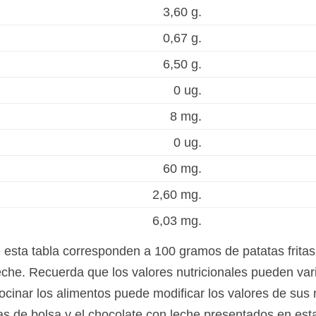
3,60 g.
0,67 g.
6,50 g.
0 ug.
8 mg.
0 ug.
60 mg.
2,60 mg.
6,03 mg.
e esta tabla corresponden a 100 gramos de patatas frita
eche. Recuerda que los valores nutricionales pueden var
ocinar los alimentos puede modificar los valores de sus 
itas de bolsa y el chocolate con leche presentados en es