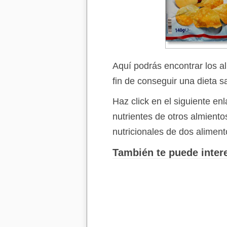
Aquí podrás encontrar los a
fin de conseguir una dieta s
Haz click en el siguiente e
nutrientes de otros almient
nutricionales de dos aliment
También te puede intere