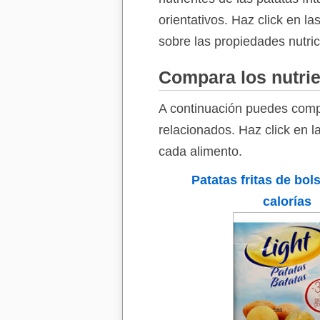
orientativos. Haz click en l
sobre las propiedades nutric
Compara los nutrie
A continuación puedes compa
relacionados. Haz click en l
cada alimento.
Patatas fritas de bol
calorías