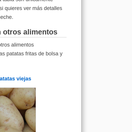
si quieres ver más detalles
leche.
n otros alimentos
otros alimentos
as patatas fritas de bolsa y
atatas viejas