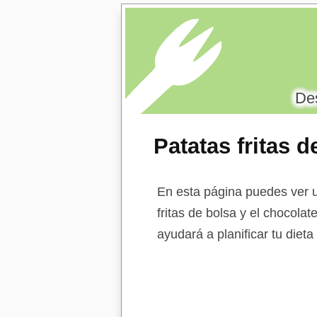
Des
Patatas fritas 
En esta página puedes ver u
fritas de bolsa y el chocolat
ayudará a planificar tu diet