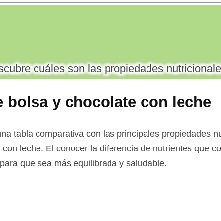
cubre cuáles son las propiedades nutricionale
de bolsa y chocolate con leche
na tabla comparativa con las principales propiedades nut
e con leche. El conocer la diferencia de nutrientes que c
a para que sea más equilibrada y saludable.