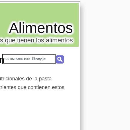
Alimentos
s que tienen los alimentos
on
ricionales de la pasta
trientes que contienen estos