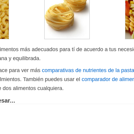
limentos más adecuados para tí de acuerdo a tus necesi
ana y equilibrada.
nlace para ver más
comparativas de nutrientes de la pasta
 almientos. También puedes usar el
comparador de alime
e dos alimentos cualquiera.
sar...