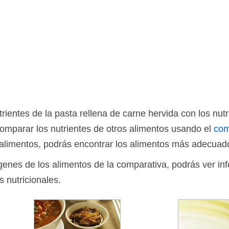
ientes de la pasta rellena de carne hervida con los nutr
omparar los nutrientes de otros alimentos usando el
com
limentos, podrás encontrar los alimentos más adecuado
ágenes de los alimentos de la comparativa, podrás ver in
s nutricionales.