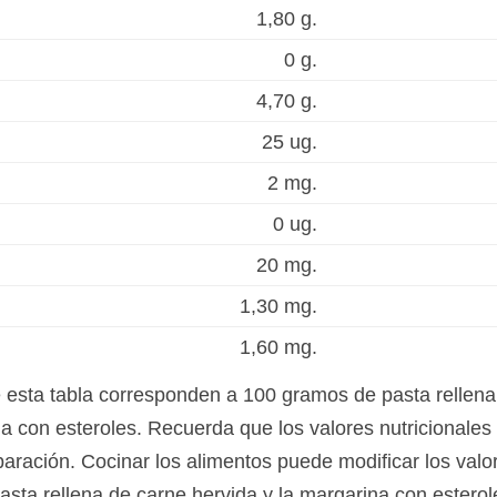
1,80 g.
0 g.
4,70 g.
25 ug.
2 mg.
0 ug.
20 mg.
1,30 mg.
1,60 mg.
e esta tabla corresponden a 100 gramos de pasta rellena
 con esteroles. Recuerda que los valores nutricionale
eparación. Cocinar los alimentos puede modificar los valo
pasta rellena de carne hervida y la margarina con estero