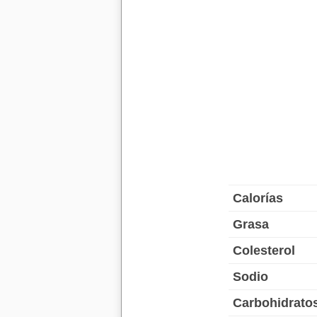
Calorías
Grasa
Colesterol
Sodio
Carbohidrato