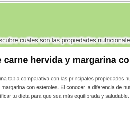
cubre cuáles son las propiedades nutricionale
e carne hervida y margarina c
na tabla comparativa con las principales propiedades nut
a margarina con esteroles. El conocer la diferencia de nu
ificar tu dieta para que sea más equilibrada y saludable.