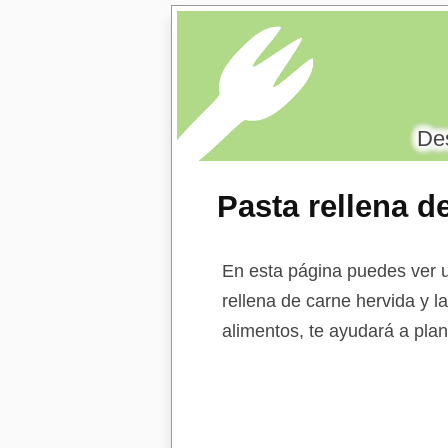
Des
Pasta rellena d
esteroles
En esta página puedes ver u
rellena de carne hervida y l
alimentos, te ayudará a plan