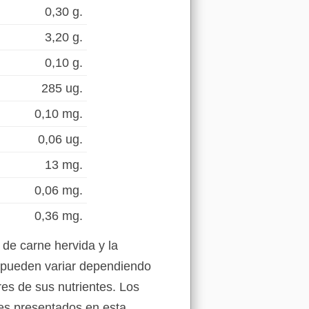
0,30 g.
3,20 g.
0,10 g.
285 ug.
0,10 mg.
0,06 ug.
13 mg.
0,06 mg.
0,36 mg.
 de carne hervida y la
s pueden variar dependiendo
res de sus nutrientes. Los
les presentados en esta