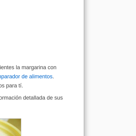
ientes la margarina con
parador de alimentos
.
s para tí.
formación detallada de sus