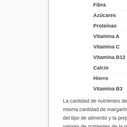
Fibra
Azúcares
Proteínas
Vitamina A
Vitamina C
Vitamina B12
Calcio
Hierro
Vitamina B3
La cantidad de nutrientes d
misma cantidad de margarina
del tipo de alimento y la pr
valores de nutrientes de la 