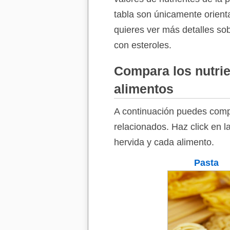
tabla son únicamente orienta
quieres ver más detalles sob
con esteroles.
Compara los nutrie
alimentos
A continuación puedes compa
relacionados. Haz click en l
hervida y cada alimento.
Pasta