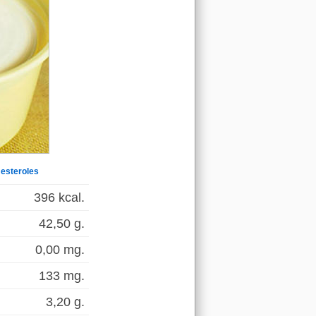
esteroles
396 kcal.
42,50 g.
0,00 mg.
133 mg.
3,20 g.