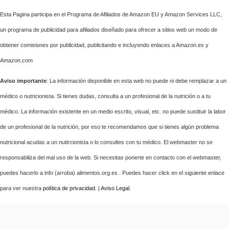
Esta Pagina participa en el Programa de Afiliados de Amazon EU y Amazon Services LLC,
un programa de publicidad para afiliados diseñado para ofrecer a sitios web un modo de
obtener comisiones por publicidad, publicitando e incluyendo enlaces a Amazon.es y
Amazon.com
Aviso importante
: La información disponible en esta web no puede ni debe remplazar a un
médico o nutricionista. Si tienes dudas, consulta a un profesional de la nutrición o a tu
médico. La información existente en un medio escrito, visual, etc. no puede sustituir la labor
de un profesional de la nutrición, por eso te recomendamos que si tienes algún problema
nutricional acudas a un nutircionista o lo consultes con tu médico. El webmaster no se
responsabiliza del mal uso de la web. Si necesitas ponerte en contacto con el webmaster,
puedes hacerlo a info (arroba) alimentos.org.es . Puedes hacer click en el siguiente enlace
para ver nuestra
política de privacidad
. |
Aviso Legal
.