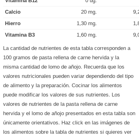
Vitamina B12
0 ug.
Calcio
20 mg.
9,
Hierro
1,30 mg.
1,
Vitamina B3
1,60 mg.
9,
La cantidad de nutrientes de esta tabla corresponden a
100 gramos de pasta rellena de carne hervida y la
misma cantidad de lomo de añojo. Recuerda que los
valores nutricionales pueden variar dependiendo del tipo
de alimento y la preparación. Cocinar los alimentos
puede modificar los valores de sus nutrientes. Los
valores de nutrientes de la pasta rellena de carne
hervida y el lomo de añojo presentados en esta tabla son
únicamente orientativos. Haz click en las imágenes de
los alimentos sobre la tabla de nutrientes si quieres ver