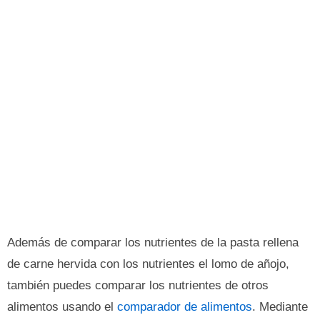
Además de comparar los nutrientes de la pasta rellena
de carne hervida con los nutrientes el lomo de añojo,
también puedes comparar los nutrientes de otros
alimentos usando el
comparador de alimentos
. Mediante