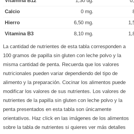
Vitamina B12
1,30 ug.
0
Calcio
0 mg.
Hierro
6,50 mg.
1,
Vitamina B3
8,10 mg.
1,
La cantidad de nutrientes de esta tabla corresponden a
100 gramos de papilla sin gluten con leche polvo y la
misma cantidad de penta. Recuerda que los valores
nutricionales pueden variar dependiendo del tipo de
alimento y la preparación. Cocinar los alimentos puede
modificar los valores de sus nutrientes. Los valores de
nutrientes de la papilla sin gluten con leche polvo y la
penta presentados en esta tabla son únicamente
orientativos. Haz click en las imágenes de los alimentos
sobre la tabla de nutrientes si quieres ver más detalles