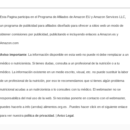
Esta Pagina participa en el Programa de Afiliados de Amazon EU y Amazon Services LLC,
un programa de publicidad para afiliados diseñado para ofrecer a sitios web un modo de
obtener comisiones por publicidad, publicitando e incluyendo enlaces a Amazon.es y
Amazon.com
Aviso importante
: La información disponible en esta web no puede ni debe remplazar a un
médico o nutricionista. Si tienes dudas, consulta a un profesional de la nutrición o a tu
médico. La información existente en un medio escrito, visual, etc. no puede sustituir la labor
de un profesional de la nutrición, por eso te recomendamos que si tienes algún problema
nutricional acudas a un nutircionista o lo consultes con tu médico. El webmaster no se
responsabiliza del mal uso de la web. Si necesitas ponerte en contacto con el webmaster,
puedes hacerlo a info (arroba) alimentos.org.es . Puedes hacer click en el siguiente enlace
para ver nuestra
política de privacidad
. |
Aviso Legal
.