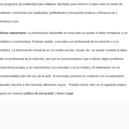
un programa de publicidad para afiliados diseñado para ofrecer a sitios web un modo de
obtener comisiones por publicidad, publicitando e incluyendo enlaces a Amazon.es y
Amazon.com
Aviso importante
: La información disponible en esta web no puede ni debe remplazar a un
médico o nutricionista. Si tienes dudas, consulta a un profesional de la nutrición o a tu
médico. La información existente en un medio escrito, visual, etc. no puede sustituir la labor
de un profesional de la nutrición, por eso te recomendamos que si tienes algún problema
nutricional acudas a un nutircionista o lo consultes con tu médico. El webmaster no se
responsabiliza del mal uso de la web. Si necesitas ponerte en contacto con el webmaster,
puedes hacerlo a info (arroba) alimentos.org.es . Puedes hacer click en el siguiente enlace
para ver nuestra
política de privacidad
. |
Aviso Legal
.