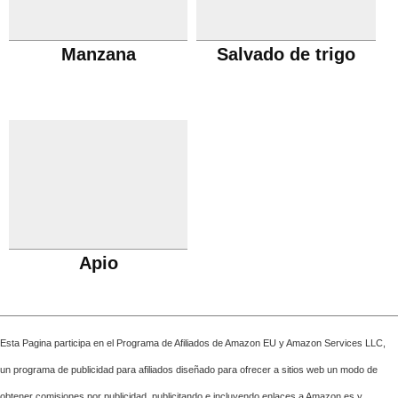
Manzana
Salvado de trigo
Apio
Esta Pagina participa en el Programa de Afiliados de Amazon EU y Amazon Services LLC,
un programa de publicidad para afiliados diseñado para ofrecer a sitios web un modo de
obtener comisiones por publicidad, publicitando e incluyendo enlaces a Amazon.es y