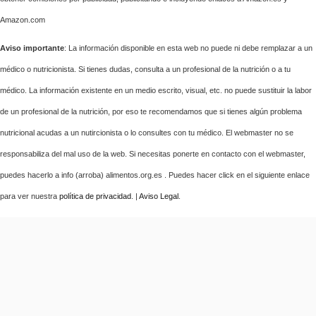
Amazon.com
Aviso importante
: La información disponible en esta web no puede ni debe remplazar a un
médico o nutricionista. Si tienes dudas, consulta a un profesional de la nutrición o a tu
médico. La información existente en un medio escrito, visual, etc. no puede sustituir la labor
de un profesional de la nutrición, por eso te recomendamos que si tienes algún problema
nutricional acudas a un nutircionista o lo consultes con tu médico. El webmaster no se
responsabiliza del mal uso de la web. Si necesitas ponerte en contacto con el webmaster,
puedes hacerlo a info (arroba) alimentos.org.es . Puedes hacer click en el siguiente enlace
para ver nuestra
política de privacidad
. |
Aviso Legal
.