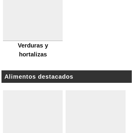
Verduras y
hortalizas
Alimentos destacados