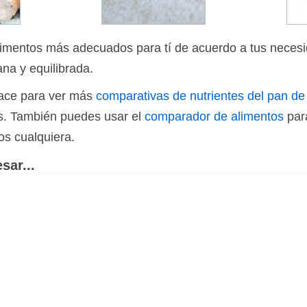
limentos más adecuados para tí de acuerdo a tus necesi
ana y equilibrada.
nlace para ver más
comparativas de nutrientes del pan 
os. También puedes usar el
comparador de alimentos
par
os cualquiera.
sar...