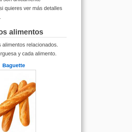
si quieres ver más detalles
.
os alimentos
 alimentos relacionados.
urguesa y cada alimento.
Baguette