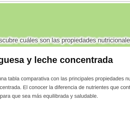
cubre cuáles son las propiedades nutricionale
uesa y leche concentrada
na tabla comparativa con las principales propiedades nu
entrada. El conocer la diferencia de nutrientes que cont
a para que sea más equilibrada y saludable.