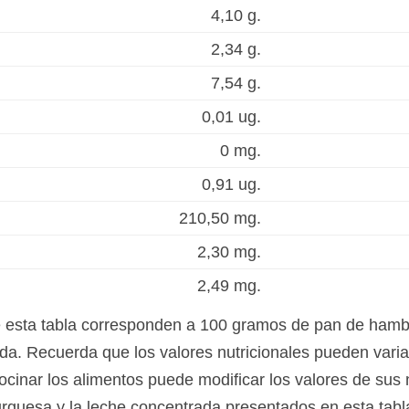
4,10 g.
2,34 g.
7,54 g.
0,01 ug.
0 mg.
0,91 ug.
210,50 mg.
2,30 mg.
2,49 mg.
de esta tabla corresponden a 100 gramos de pan de ham
da. Recuerda que los valores nutricionales pueden varia
ocinar los alimentos puede modificar los valores de sus 
urguesa y la leche concentrada presentados en esta tab