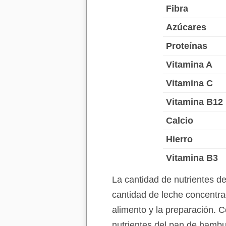
Fibra
Azúcares
Proteínas
Vitamina A
Vitamina C
Vitamina B12
Calcio
Hierro
Vitamina B3
La cantidad de nutrientes 
cantidad de leche concentra
alimento y la preparación. C
nutrientes del pan de hamb