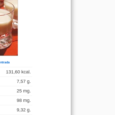
entrada
131,60 kcal.
7,57 g.
25 mg.
98 mg.
9,32 g.