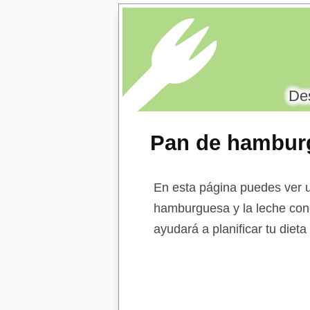
Des
Pan de hamburg
En esta página puedes ver u
hamburguesa y la leche conc
ayudará a planificar tu diet