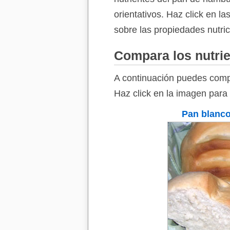
orientativos. Haz click en l
sobre las propiedades nutri
Compara los nutri
A continuación puedes comp
Haz click en la imagen para
Pan blanc