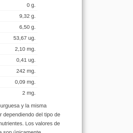
0 g.
9,32 g.
6,50 g.
53,67 ug.
2,10 mg.
0,41 ug.
242 mg.
0,09 mg.
2 mg.
burguesa y la misma
r dependiendo del tipo de
nutrientes. Los valores de
la son únicamente