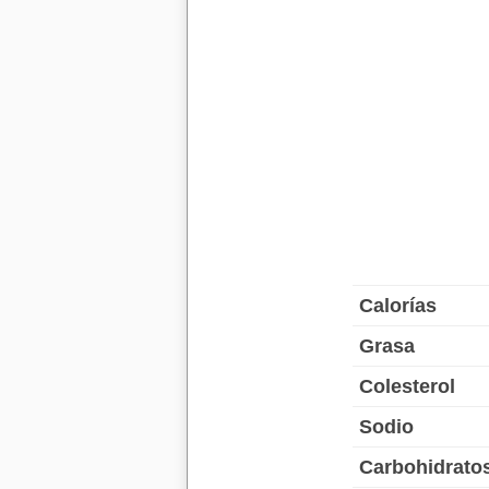
Calorías
Grasa
Colesterol
Sodio
Carbohidrato