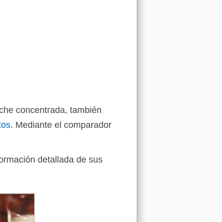
eche concentrada, también
tos
. Mediante el comparador
formación detallada de sus