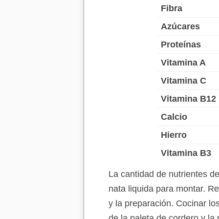
Fibra
Azúcares
Proteínas
Vitamina A
Vitamina C
Vitamina B12
Calcio
Hierro
Vitamina B3
La cantidad de nutrientes d
nata liquida para montar. R
y la preparación. Cocinar lo
de la paleta de cordero y la