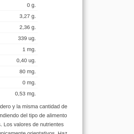
0 g.
3,27 g.
2,36 g.
339 ug.
1 mg.
0,40 ug.
80 mg.
0 mg.
0,53 mg.
rdero y la misma cantidad de
ndiendo del tipo de alimento
. Los valores de nutrientes
 únicamente orientativos. Haz