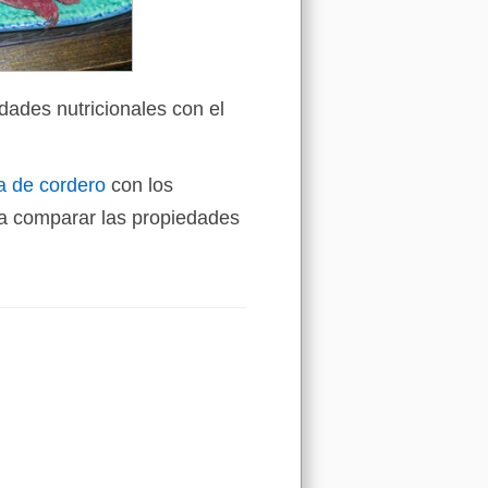
dades nutricionales con el
a de cordero
con los
a comparar las propiedades