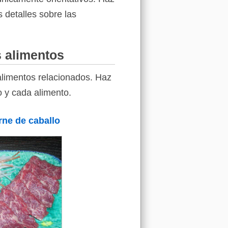
s detalles sobre las
s alimentos
alimentos relacionados. Haz
o y cada alimento.
rne de caballo