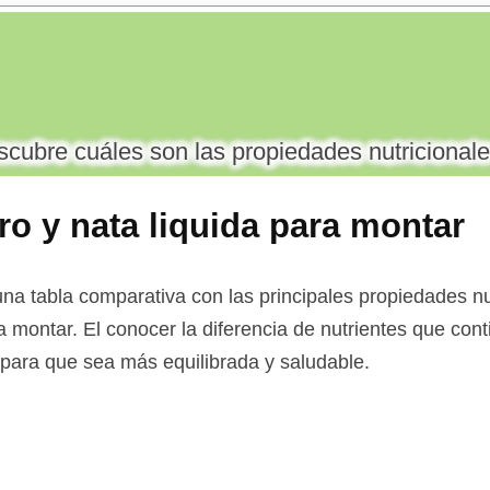
cubre cuáles son las propiedades nutricionale
ro y nata liquida para montar
na tabla comparativa con las principales propiedades nut
ra montar. El conocer la diferencia de nutrientes que con
a para que sea más equilibrada y saludable.