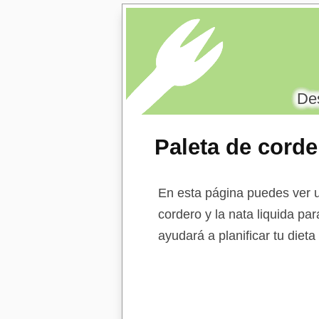
Des
Paleta de corde
En esta página puedes ver u
cordero y la nata liquida pa
ayudará a planificar tu diet