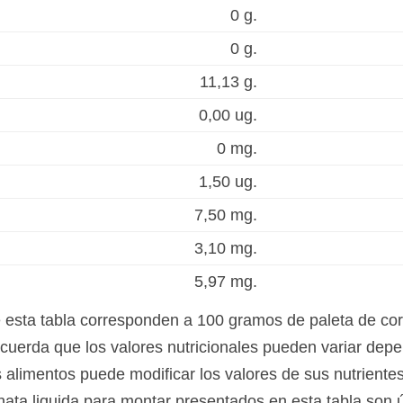
0 g.
0 g.
11,13 g.
0,00 ug.
0 mg.
1,50 ug.
7,50 mg.
3,10 mg.
5,97 mg.
e esta tabla corresponden a 100 gramos de paleta de co
ecuerda que los valores nutricionales pueden variar depe
s alimentos puede modificar los valores de sus nutrientes
 nata liquida para montar presentados en esta tabla son