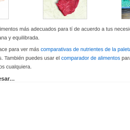
limentos más adecuados para tí de acuerdo a tus necesi
ana y equilibrada.
nlace para ver más
comparativas de nutrientes de la palet
os. También puedes usar el
comparador de alimentos
par
os cualquiera.
sar...