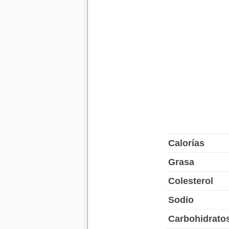
Calorías
Grasa
Colesterol
Sodio
Carbohidrato