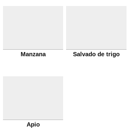
Manzana
Salvado de trigo
Apio