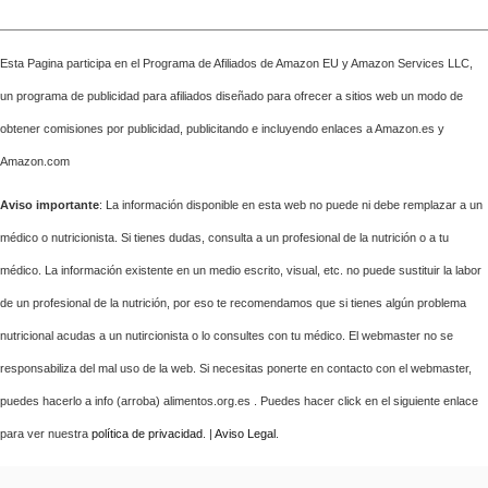
Esta Pagina participa en el Programa de Afiliados de Amazon EU y Amazon Services LLC,
un programa de publicidad para afiliados diseñado para ofrecer a sitios web un modo de
obtener comisiones por publicidad, publicitando e incluyendo enlaces a Amazon.es y
Amazon.com
Aviso importante
: La información disponible en esta web no puede ni debe remplazar a un
médico o nutricionista. Si tienes dudas, consulta a un profesional de la nutrición o a tu
médico. La información existente en un medio escrito, visual, etc. no puede sustituir la labor
de un profesional de la nutrición, por eso te recomendamos que si tienes algún problema
nutricional acudas a un nutircionista o lo consultes con tu médico. El webmaster no se
responsabiliza del mal uso de la web. Si necesitas ponerte en contacto con el webmaster,
puedes hacerlo a info (arroba) alimentos.org.es . Puedes hacer click en el siguiente enlace
para ver nuestra
política de privacidad
. |
Aviso Legal
.