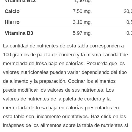
Vitamina B12
1,50 ug.
Calcio
7,50 mg.
20,
Hierro
3,10 mg.
0,
Vitamina B3
5,97 mg.
0,
La cantidad de nutrientes de esta tabla corresponden a
100 gramos de paleta de cordero y la misma cantidad de
mermelada de fresa baja en calorías. Recuerda que los
valores nutricionales pueden variar dependiendo del tipo
de alimento y la preparación. Cocinar los alimentos
puede modificar los valores de sus nutrientes. Los
valores de nutrientes de la paleta de cordero y la
mermelada de fresa baja en calorías presentados en
esta tabla son únicamente orientativos. Haz click en las
imágenes de los alimentos sobre la tabla de nutrientes si