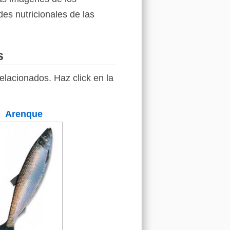
des nutricionales de las
s
elacionados. Haz click en la
Arenque