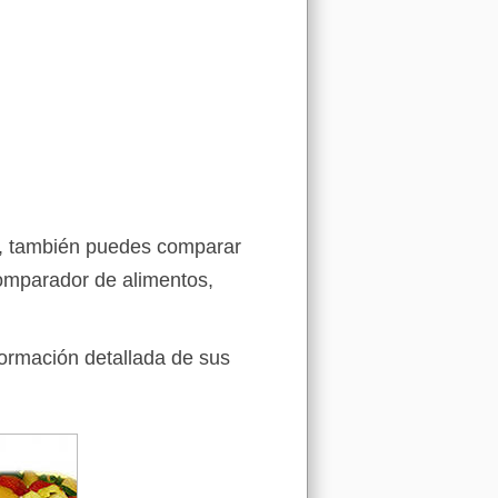
as, también puedes comparar
comparador de alimentos,
formación detallada de sus