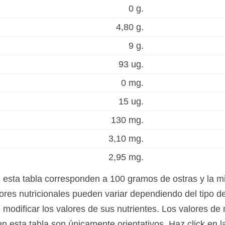
0 g.
4,80 g.
9 g.
93 ug.
0 mg.
15 ug.
130 mg.
3,10 mg.
2,95 mg.
e esta tabla corresponden a 100 gramos de ostras y la m
ores nutricionales pueden variar dependiendo del tipo de
modificar los valores de sus nutrientes. Los valores de n
en esta tabla son únicamente orientativos. Haz click en 