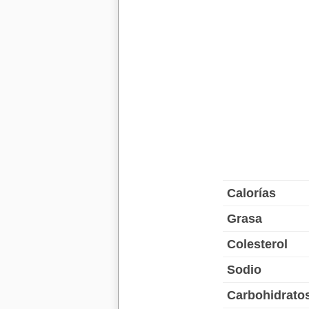
Calorías
Grasa
Colesterol
Sodio
Carbohidrato