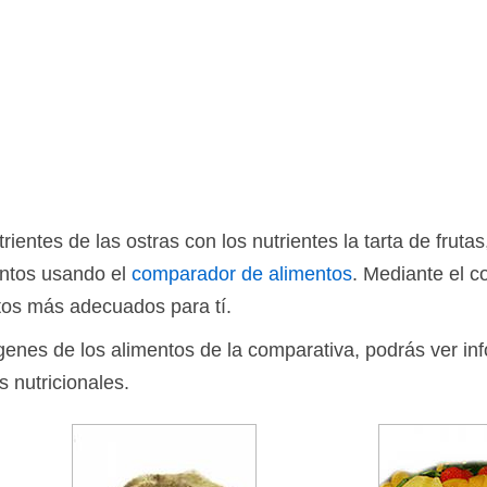
ientes de las ostras con los nutrientes la tarta de frut
entos usando el
comparador de alimentos
. Mediante el 
tos más adecuados para tí.
ágenes de los alimentos de la comparativa, podrás ver in
s nutricionales.