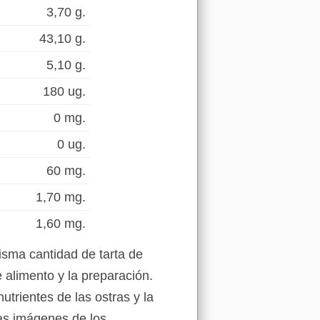
3,70 g.
43,10 g.
5,10 g.
180 ug.
0 mg.
0 ug.
60 mg.
1,70 mg.
1,60 mg.
isma cantidad de tarta de
 alimento y la preparación.
utrientes de las ostras y la
las imágenes de los