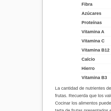
Fibra
Azúcares
Proteínas
Vitamina A
Vitamina C
Vitamina B12
Calcio
Hierro
Vitamina B3
La cantidad de nutrientes d
frutas. Recuerda que los val
Cocinar los alimentos puede 
tarta de frutas presentados 