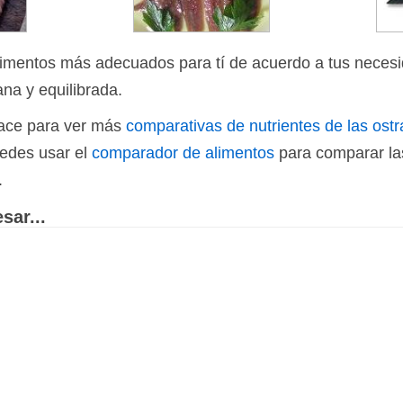
limentos más adecuados para tí de acuerdo a tus necesi
ana y equilibrada.
nlace para ver más
comparativas de nutrientes de las ostr
uedes usar el
comparador de alimentos
para comparar las
.
sar...