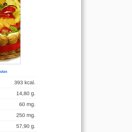
rutas
393 kcal.
14,80 g.
60 mg.
250 mg.
57,90 g.