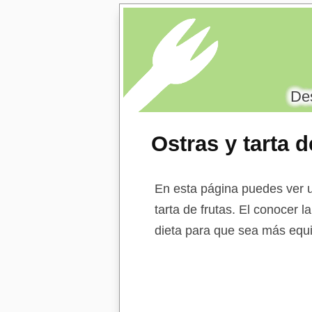
Des
Ostras y tarta d
En esta página puedes ver un
tarta de frutas. El conocer l
dieta para que sea más equi