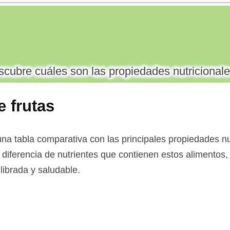
cubre cuáles son las propiedades nutricionale
e frutas
a tabla comparativa con las principales propiedades nut
a diferencia de nutrientes que contienen estos alimentos, 
librada y saludable.