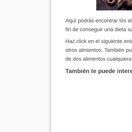
Aquí podrás encontrar los a
fin de conseguir una dieta s
Haz click en el siguiente e
otros almientos. También p
de dos alimentos cualquiera
También te puede intere