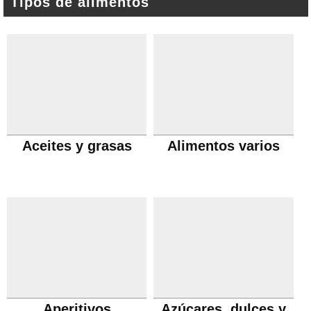
Tipos de alimentos
Aceites y grasas
Alimentos varios
Aperitivos
Azúcares, dulces y