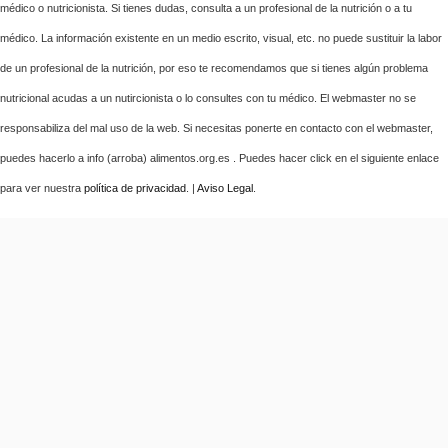
médico o nutricionista. Si tienes dudas, consulta a un profesional de la nutrición o a tu
médico. La información existente en un medio escrito, visual, etc. no puede sustituir la labor
de un profesional de la nutrición, por eso te recomendamos que si tienes algún problema
nutricional acudas a un nutircionista o lo consultes con tu médico. El webmaster no se
responsabiliza del mal uso de la web. Si necesitas ponerte en contacto con el webmaster,
puedes hacerlo a info (arroba) alimentos.org.es . Puedes hacer click en el siguiente enlace
para ver nuestra
política de privacidad
. |
Aviso Legal
.