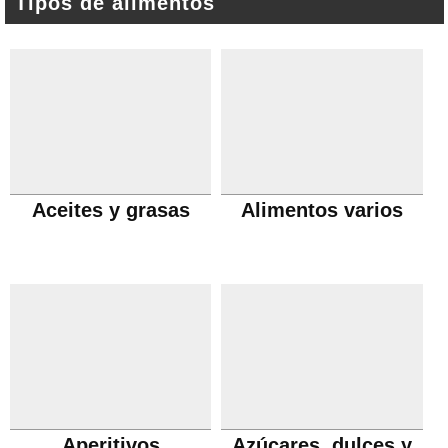
Tipos de alimentos
Aceites y grasas
Alimentos varios
Aperitivos
Azúcares, dulces y