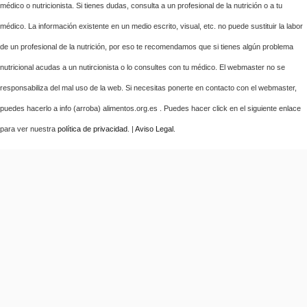
médico o nutricionista. Si tienes dudas, consulta a un profesional de la nutrición o a tu
médico. La información existente en un medio escrito, visual, etc. no puede sustituir la labor
de un profesional de la nutrición, por eso te recomendamos que si tienes algún problema
nutricional acudas a un nutircionista o lo consultes con tu médico. El webmaster no se
responsabiliza del mal uso de la web. Si necesitas ponerte en contacto con el webmaster,
puedes hacerlo a info (arroba) alimentos.org.es . Puedes hacer click en el siguiente enlace
para ver nuestra
política de privacidad
. |
Aviso Legal
.