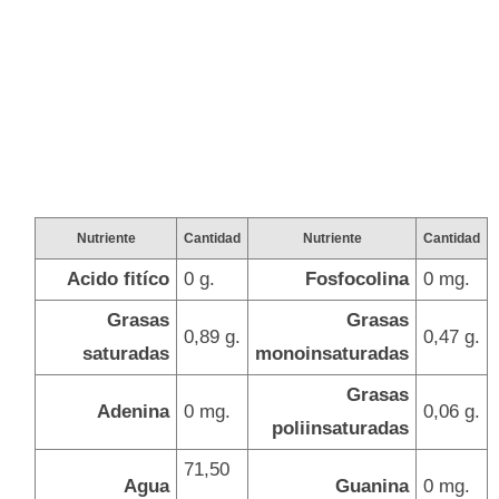
Nutriente
Cantidad
Nutriente
Cantidad
Acido fitíco
0 g.
Fosfocolina
0 mg.
Grasas
Grasas
0,89 g.
0,47 g.
saturadas
monoinsaturadas
Grasas
Adenina
0 mg.
0,06 g.
poliinsaturadas
71,50
Agua
Guanina
0 mg.