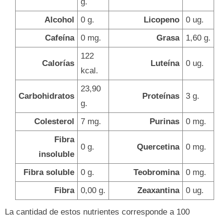
g.
Alcohol
0 g.
Licopeno
0 ug.
Cafeína
0 mg.
Grasa
1,60 g.
122
Calorías
Luteína
0 ug.
kcal.
23,90
Carbohidratos
Proteínas
3 g.
g.
Colesterol
7 mg.
Purinas
0 mg.
Fibra
0 g.
Quercetina
0 mg.
insoluble
Fibra soluble
0 g.
Teobromina
0 mg.
Fibra
0,00 g.
Zeaxantina
0 ug.
La cantidad de estos nutrientes corresponde a 100